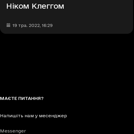
Ніком Клеггом
Дата та час публікації
:
19 тра. 2022
, 16:29
МАЄТЕ ПИТАННЯ?
Напишіть нам у месенджер
Messenger