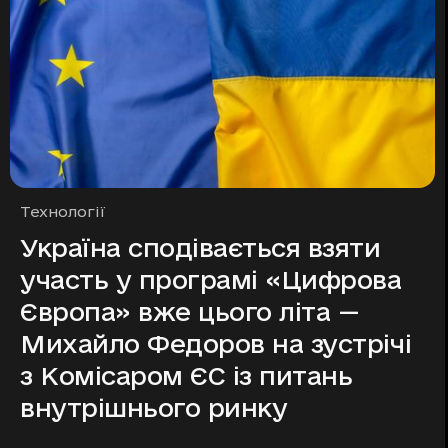
Рубрики
Технології
Україна сподівається взяти
участь у програмі «Цифрова
Європа» вже цього літа —
Михайло Федоров на зустрічі
з Комісаром ЄС із питань
внутрішнього ринку