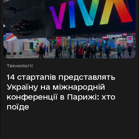
Рубрики
Технології
14 стартапів представлять
Україну на міжнародній
конференції в Парижі: хто
поїде