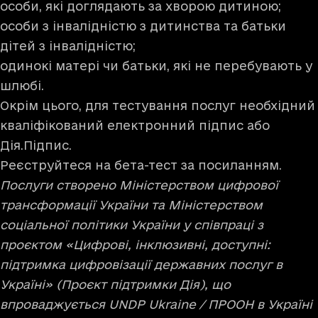
особи, які доглядають за хворою дитиною;
особи з інвалідністю з дитинства та батьки
дітей з інвалідністю;
одинокі матері чи батьки, які не перебувають у
шлюбі.
Окрім цього, для тестування послуг необхідний
кваліфікований електронний підпис або
Дія.Підпис.
Реєструйтеся на бета-тест
за посиланням
.
Послуги створено Міністерством цифрової
трансформації України та Міністерством
соціальної політики України у співпраці з
проєктом «Цифрові, інклюзивні, доступні:
підтримка цифровізації державних послуг в
Україні» (Проєкт підтримки Дія), що
впроваджується UNDP Ukraine / ПРООН в Україні