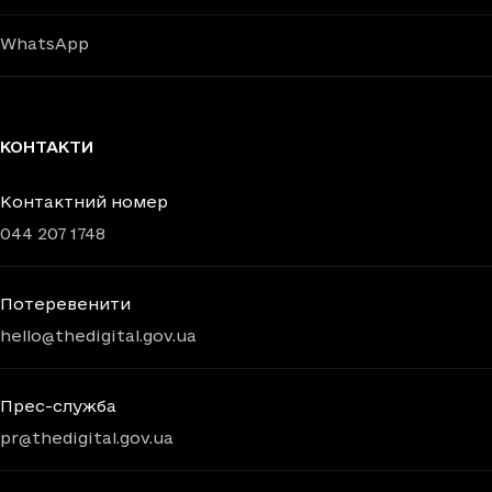
WhatsApp
КОНТАКТИ
Контактний номер
044 207 1748
Потеревенити
hello@thedigital.gov.ua
Прес-служба
pr@thedigital.gov.ua