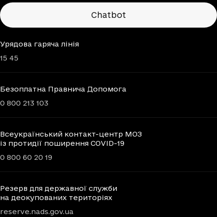
Chatbots
Chatbot
Урядова гаряча лінія
15 45
Безоплатна Правнича Допомога
0 800 213 103
Всеукраїнський контакт-центр МОЗ
із протидії поширення COVID-19
0 800 60 20 19
Резерв для державної служби
на деокупованих територіях
reserve.nads.gov.ua