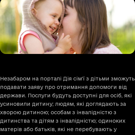
Незабаром на порталі Дія сім'ї з дітьми зможуть
подавати заяву про отримання допомоги від
держави. Послуги будуть доступні для осіб, які
усиновили дитину; людям, які доглядають за
хворою дитиною; особам з інвалідністю з
дитинства та дітям з інвалідністю; одиноких
матерів або батьків, які не перебувають у