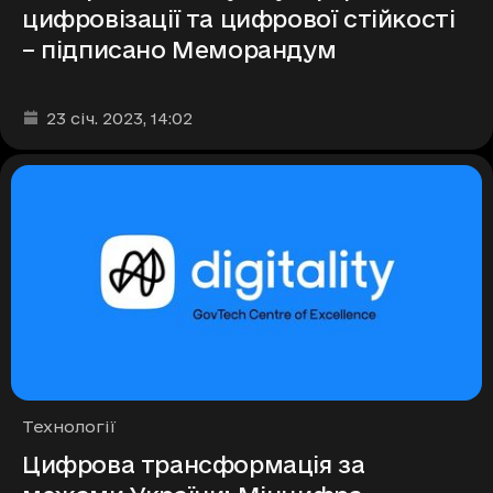
цифровізації та цифрової стійкості
– підписано Меморандум
Дата та час публікації
:
23 січ. 2023
, 14:02
Рубрики
Технології
Цифрова трансформація за