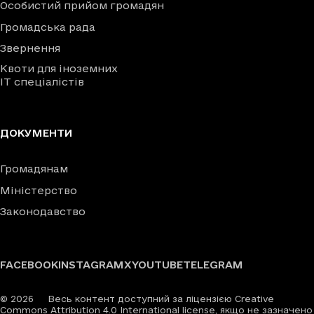
Особистий прийом громадян
Громадська рада
Звернення
Квоти для іноземних
IT спеціалістів
ДОКУМЕНТИ
Громадянам
Міністерство
Законодавство
FACEBOOK
INSTAGRAM
X
YOUTUBE
TELEGRAM
©
2026
Весь контент доступний за ліцензією Creative
Commons Attribution 4.0 International license, якщо не зазначено