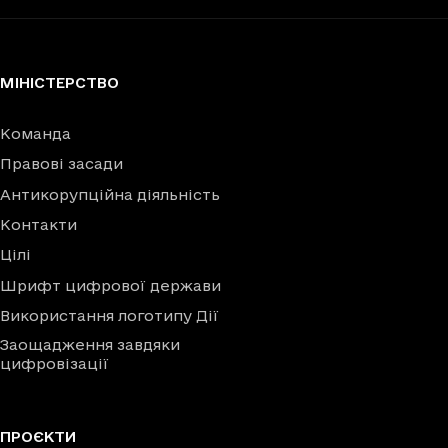
МІНІСТЕРСТВО
Команда
Правові засади
Антикорупційна діяльність
Контакти
Цілі
Шрифт цифрової держави
Використання логотипу Дії
Заощадження завдяки
цифровізації
ПРОЄКТИ