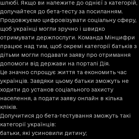
шлюбі. Якщо ви належите до однієї з категорій,
долучайтеся до бета-тесту
за посиланням
.
Продовжуємо цифровізувати соціальну сферу,
щоб українці могли зручно і швидко
отримувати держпослуги. Команда Мінцифри
працює над тим, щоб окремі категорії батьків з
дітьми могли подавати заяву про отримання
допомоги від держави на порталі Дія.
Це значно спрощує життя та економить час
українців. Завдяки цьому батьки зможуть не
ходити до установ соціального захисту
населення, а подати заяву онлайн в кілька
кліків.
Долучитися до бета-тестування зможуть такі
категорії українців:
батьки, які усиновили дитину;