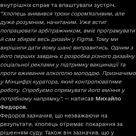
внутрішніх справ та влаштували зустріч.
“Хлопець виявився трохи сором'язливим, але
дуже розумним, начитаним. Уже встиг
попрацювати арбітражником, вміє програмувати
й сам збирає весь дизайн у Figma. Тому ми
вирішили дати йому шанс виправитись. Одним з
його перших завдань є розробка різного дизайну
соціальної реклами у підтримку вакцинації та
проти вживання алкоголю молоддю. Призначимо
у Мінцифрі куратора, який контролюватиме
роботу. Спробуємо спрямувати його вміння у
потрібному напрямку”
, — написав
Михайло
Федоров.
Федоров зазначив, що незважаючи на
результати, хлопець отримає покарання за
рішенням суду. Також він зазначив, що у