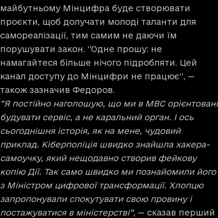
майбутньому Мінцифра буде створювати
проєкти, щоб долучати молоді таланти для
самореалізації, тим самим не даючи їм
порушувати закон. “Одне прошу: не
намагайтеся більше нічого підробляти. Цей
канал доступу до Мінцифри не працює”, —
також зазначив Федоров.
“Я постійно наголошую, що ми в МВС орієнтовані
будувати сервіс, а не каральний орган. І ось
сьогоднішня історія, як на мене, чудовий
приклад. Кіберполіція швидко знайшла хакера-
самоучку, який нещодавно створив фейкову
копію Дії. Так само швидко ми познайомили його
з Міністром цифрової трансформації. Хлопцю
запропонували спокутувати свою провину і
постажуватися в міністерстві”
, — сказав перший