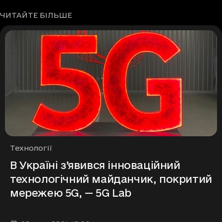
ЧИТАЙТЕ БІЛЬШЕ
Рубрики
Технології
В Україні з’явився інноваційний
технологічний майданчик, покритий
мережею 5G, — 5G Lab