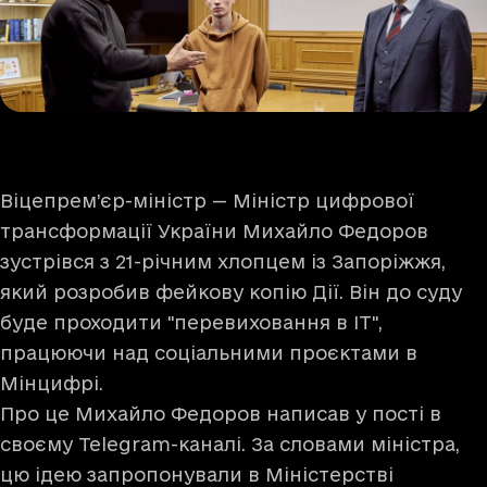
Віцепрем’єр-міністр — Міністр цифрової
трансформації України Михайло Федоров
зустрівся з 21-річним хлопцем із Запоріжжя,
який розробив фейкову копію Дії. Він до суду
буде проходити "перевиховання в ІТ",
працюючи над соціальними проєктами в
Мінцифрі.
Про це Михайло Федоров написав у пості в
своєму Telegram-каналі. За словами міністра,
цю ідею запропонували в Міністерстві