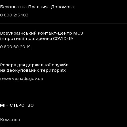
Безоплатна Правнича Допомога
0 800 213 103
Всеукраїнський контакт-центр МОЗ
із протидії поширення COVID-19
0 800 60 20 19
Резерв для державної служби
на деокупованих територіях
reserve.nads.gov.ua
МІНІСТЕРСТВО
Команда