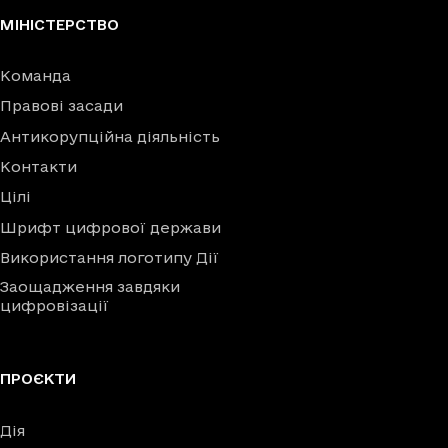
МІНІСТЕРСТВО
Команда
Правові засади
Антикорупційна діяльність
Контакти
Цілі
Шрифт цифрової держави
Використання логотипу Дії
Заощадження завдяки
цифровізації
ПРОЄКТИ
Дія