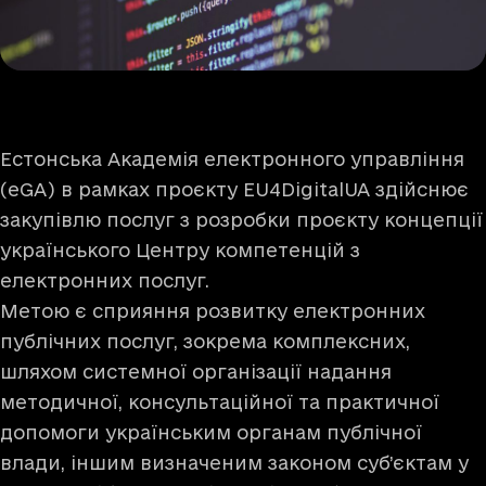
Естонська Академія електронного управління
(eGA) в рамках проєкту EU4DigitalUA здійснює
закупівлю послуг з розробки проєкту концепції
українського Центру компетенцій з
електронних послуг.
Метою є сприяння розвитку електронних
публічних послуг, зокрема комплексних,
шляхом системної організації надання
методичної, консультаційної та практичної
допомоги українським органам публічної
влади, іншим визначеним законом суб’єктам у