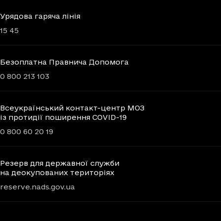
Урядова гаряча лінія
15 45
Безоплатна Правнича Допомога
0 800 213 103
Всеукраїнський контакт-центр МОЗ
із протидії поширення COVID-19
0 800 60 20 19
Резерв для державної служби
на деокупованих територіях
reserve.nads.gov.ua