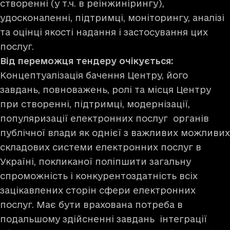
створенні (у т.ч. в реінжинірингу),
удосконаленні, підтримці, моніторингу, аналізі
та оцінці якості надання і застосування цих
послуг.
Від переможця тендеру очікується:
Концептуалізація бачення Центру, його
завдань, повноважень, ролі та місця Центру
при створенні, підтримці, модернізації,
популяризації електронних послуг органів
публічної влади як однієї з важливих можливих
складових системи електронних послуг в
Україні, покликаної поліпшити загальну
спроможність і конкурентоздатність всіх
зацікавлених сторін сфери електронних
послуг. Має бути врахована потреба в
подальшому здійсненні завдань інтеграції