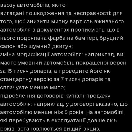
ввозу автомобілів, як-то:
вигадані пошкодження та несправності: для
того, щоб знизити митну вартість вживаного
автомобіля в документах прописують, що в
нього подряпана фарба на бампері, брудний
салон або шумний двигун;
зміна модифікації автомобіля: наприклад, ви
маєте умовний автомобіль покращеної версії
за 15 тисяч доларів, а проводите його як
стандартну версію за 7 тисяч доларів та
сплачуєте менше мито;
підроблення договорів купівлі-продажу
автомобіля: наприклад, у договорі вказано, що
автомобілю менше ніж 5 років. На автомобілі,
які перебувають в експлуатації довше як 5
років, встановлюється вищий акциз.