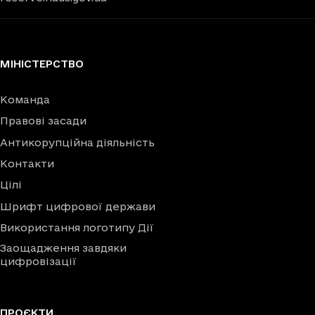
МІНІСТЕРСТВО
Команда
Правові засади
Антикорупційна діяльність
Контакти
Цілі
Шрифт цифрової держави
Використання логотипу Дії
Заощадження завдяки
цифровізації
ПРОЄКТИ