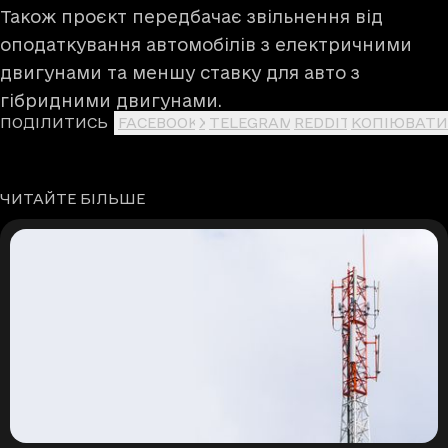
Також проєкт передбачає звільнення від
оподаткування автомобілів з електричними
двигунами та меншу ставку для авто з
гібридними двигунами.
ПОДІЛИТИСЬ
FACEBOOK
X
TELEGRAM
REDDIT
КОПІЮВАТИ
ЧИТАЙТЕ БІЛЬШЕ