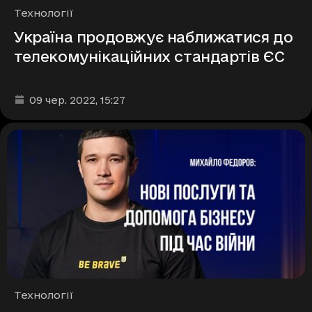
Рубрики
Технології
Україна продовжує наближатися до
телекомунікаційних стандартів ЄС
Дата та час публікації
:
09 чер. 2022
, 15:27
Рубрики
Технології