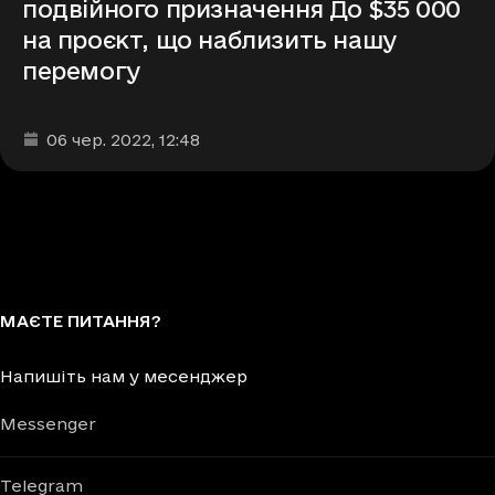
подвійного призначення До $35 000
на проєкт, що наблизить нашу
перемогу
Дата та час публікації
:
06 чер. 2022
, 12:48
МАЄТЕ ПИТАННЯ?
Напишіть нам у месенджер
Messenger
Telegram