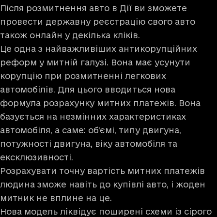
Після розмитнення авто в Дії ви зможете
провести державну реєстрацію свого авто
також онлайн у декілька кліків.
Це одна з найважливіших антикорупційних
реформ у митній галузі. Вона має усунути
корупцію при розмитненні легкових
автомобілів. Для цього вводиться нова
формула розрахунку митних платежів. Вона
базується на незмінних характеристиках
автомобіля, а саме: об’ємі, типу двигуна,
потужності двигуна, віку автомобіля та
ексклюзивності.
Розрахувати точну вартість митних платежів
людина зможе навіть до купівлі авто, і жоден
митник не вплине на це.
Нова модель ліквідує поширені схеми із сірого