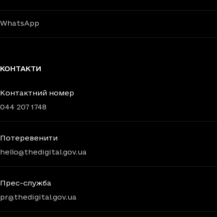
WhatsApp
КОНТАКТИ
Контактний номер
044 207 1748
Потеревенити
hello@thedigital.gov.ua
Прес-служба
pr@thedigital.gov.ua