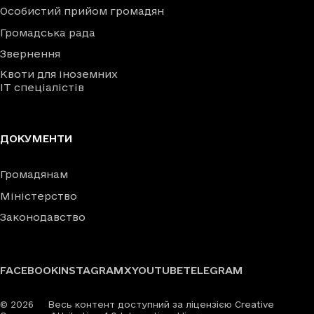
Особистий прийом громадян
Громадська рада
Звернення
Квоти для іноземних
IT спеціалістів
ДОКУМЕНТИ
Громадянам
Міністерство
Законодавство
FACEBOOK
INSTAGRAM
X
YOUTUBE
TELEGRAM
©
2026
Весь контент доступний за ліцензією Creative