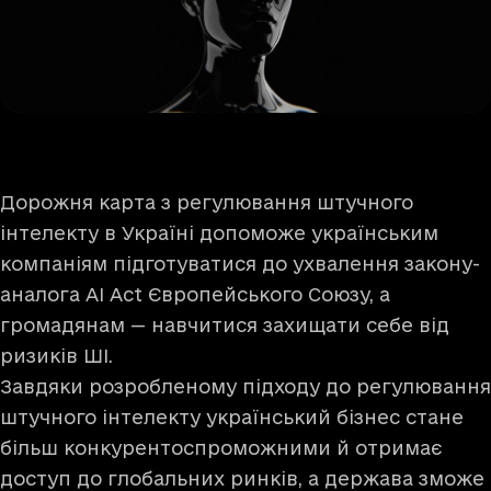
Дорожня карта з регулювання штучного
інтелекту в Україні допоможе українським
компаніям підготуватися до ухвалення закону-
аналога AI Act Європейського Союзу, а
громадянам — навчитися захищати себе від
ризиків ШІ.
Завдяки розробленому підходу до регулювання
штучного інтелекту український бізнес стане
більш конкурентоспроможними й отримає
доступ до глобальних ринків, а держава зможе