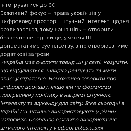
інтегруватися до ЄС.
Важливий фокус — права українців у
цифровому просторі. Штучний інтелект щодня
розвивається, тому наша ціль — створити
безпечне середовище, у якому ШІ
допомагатиме суспільству, а не створюватиме
додаткові загрози.
«Україна має очолити тренд ШІ у світі. Розуміти,
що відбувається, швидко реагувати та мати
власну стратегію. Неможливо говорити про
цифрову державу, якщо ми не формуємо
прогресивну політику в напрямі штучного
інтелекту та адженду для світу. Вже сьогодні в
Україні ШІ активно використовують у різних
напрямах. Особливо важливе використання
штучного інтелекту у сфері військових