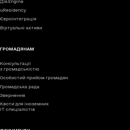
Дія.Engine
uResidency
Євроінтеграція
Віртуальні активи
ГРОМАДЯНАМ
Консультації
з громадськістю
Особистий прийом громадян
Громадська рада
Звернення
Квоти для іноземних
IT спеціалістів