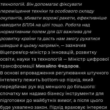
технологій. Він допомагає фіксувати
переміщення техніки та особового складу
окупантів, збивати ворожі ракети, ефективніше
наводити БПЛА на цілі тощо. Робота над
нормативним полем для ШІ важлива для
розвитку країни та дасть нам змогу рухатися
швидше в цьому напрямі»
, — зазначив
Віцепрем’єр-міністр з інновацій, розвитку
освіти, науки та технологій — Міністр цифрової
трансформації
Михайло Федоров
.
В основі впровадження регулювання штучного
інтелекту лежить bottom-up підхід, який
передбачає рух від меншого до більшого:
спочатку ми надамо бізнесу інструменти для
підготовки до майбутніх вимог, а після цього
буде ухвалено закон. Підхід враховує інтереси