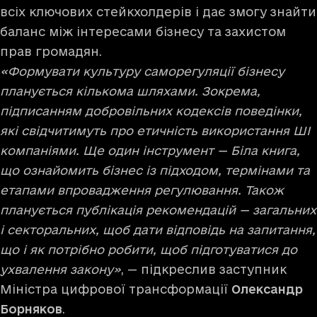
всіх ключових стейкхолдерів і дає змогу знайти
баланс між інтересами бізнесу та захистом
прав громадян.
«Формувати культуру саморегуляції бізнесу
планується кількома шляхами. Зокрема,
підписанням добровільних кодексів поведінки,
які свідчитимуть про етичність використання ШІ
компаніями. Ще один інструмент — Біла книга,
що ознайомить бізнес із підходом, термінами та
етапами впровадження регулювання. Також
планується публікація рекомендацій — загальних
і секторальних, щоб дати відповідь на запитання,
що і як потрібно робити, щоб підготуватися до
ухвалення закону»
, — підкреслив заступник
Міністра цифрової трансформації
Олександр
Борняков
.