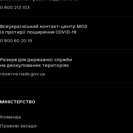
0 800 213 103
Всеукраїнський контакт-центр МОЗ
із протидії поширення COVID-19
0 800 60 20 19
Резерв для державної служби
на деокупованих територіях
reserve.nads.gov.ua
МІНІСТЕРСТВО
Команда
Правові засади