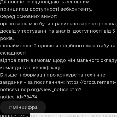
Дії повністю відповідають основним
принципам доступності вебконтенту.
Серед основних вимог:
організація має бути правильно зареєстрована,
досвід у тестуванні та аналізі доступності від 3
років,
щонайменше 2 проєкти подібного масштабу та
складності
відповідати вимогам щодо мінімального складу
команди та її кваліфікації.
Більше інформації про конкурс та технічне
завдання – за посиланням:
https://procurement-
notices.undp.org/view_notice.cfm?
notice_id=78474
Мінцифра
ПОДІЛИТИСЬ
FACEBOOK
X
TELEGRAM
REDDIT
КОПІЮВАТИ