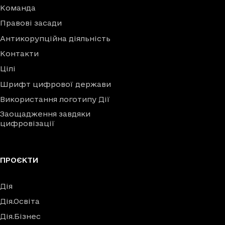
Команда
Правові засади
Антикорупційна діяльність
Контакти
Цілі
Шрифт цифрової держави
Використання логотипу Дії
Заощадження завдяки
цифровізації
ПРОЄКТИ
Дія
Дія.Освіта
Дія.Бізнес