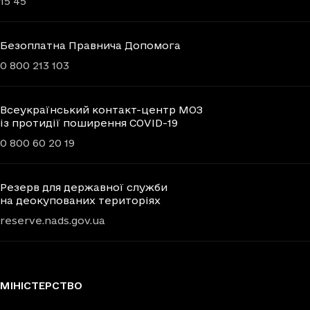
15 45
Безоплатна Правнича Допомога
0 800 213 103
Всеукраїнський контакт-центр МОЗ
із протидії поширення COVID-19
0 800 60 20 19
Резерв для державної служби
на деокупованих територіях
reserve.nads.gov.ua
МІНІСТЕРСТВО