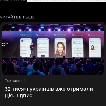
ЧИТАЙТЕ БІЛЬШЕ
Рубрики
Технології
32 тисячі українців вже отримали
Дія.Підпис