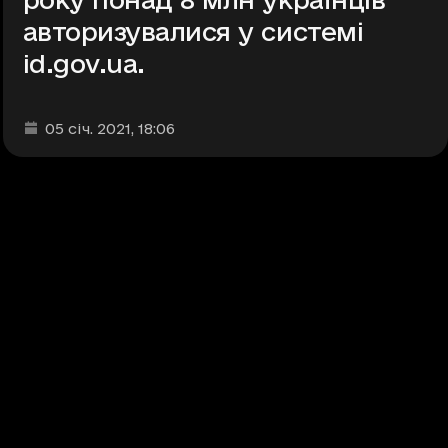
авторизувалися у системі
id.gov.ua.
Дата та час публікації
:
05 січ. 2021
, 18:06