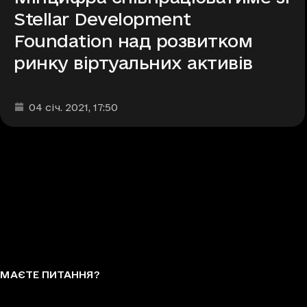
Stellar Development
Foundation над розвитком
ринку віртуальних активів
Дата та час публікації
:
04 січ. 2021
, 17:50
МАЄТЕ ПИТАННЯ?