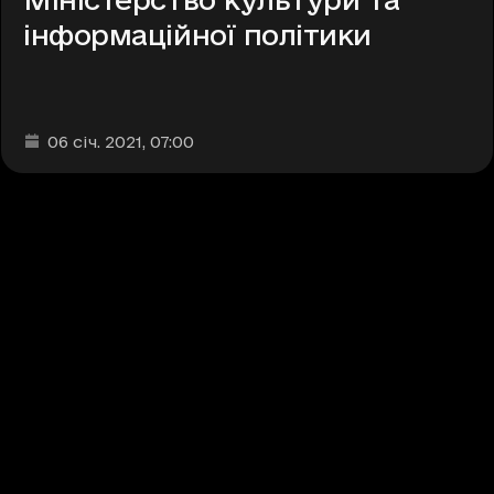
інформаційної політики
Дата та час публікації
:
06 січ. 2021
, 07:00