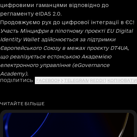
цифровими гаманцями відповідно до
регламенту eIDAS 2.0.
Продовжуємо рух до цифрової інтеграції в ЄС!
Участь Мінцифри в пілотному проєкті EU Digital
Identity Wallet здійснюється за підтримки
Європейського Союзу в межах проєкту DT4UA,
що реалізується естонською Академією
електронного управління (eGovernance
Academy).
ПОДІЛИТИСЬ
FACEBOOK
X
TELEGRAM
REDDIT
КОПІЮВАТИ
ЧИТАЙТЕ БІЛЬШЕ