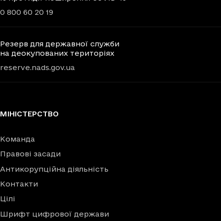
0 800 60 20 19
Резерв для державної служби
на деокупованих територіях
reserve.nads.gov.ua
МІНІСТЕРСТВО
Команда
Правові засади
Антикорупційна діяльність
Контакти
Цілі
Шрифт цифрової держави