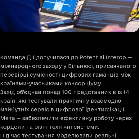
Команда Дії долучилася до Potential Interop —
міжнародного заходу у Вільнюсі, присвяченого
перевірці сумісності цифрових гаманців між
країнами-учасниками консорціуму.
Захід об’єднав понад 100 представників із 14
країн, які тестували практичну взаємодію
майбутніх сервісів цифрової ідентифікації.
Мета — забезпечити ефективну роботу через
кордони та різні технічні системи.
Під час тестування моделювали реальні