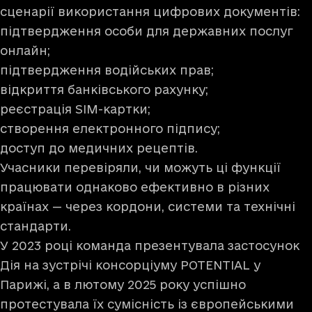
сценарії використання цифрових документів:
підтвердження особи для державних послуг
онлайн;
підтвердження водійських прав;
відкриття банківського рахунку;
реєстрація SIM-картки;
створення електронного підпису;
доступ до медичних рецептів.
Учасники перевіряли, чи можуть ці функції
працювати однаково ефективно в різних
країнах — через кордони, системи та технічні
стандарти.
У 2023 році команда презентувала застосунок
Дія на зустрічі консорціуму POTENTIAL у
Парижі, а в лютому 2025 року успішно
протестувала їх сумісність із європейськими