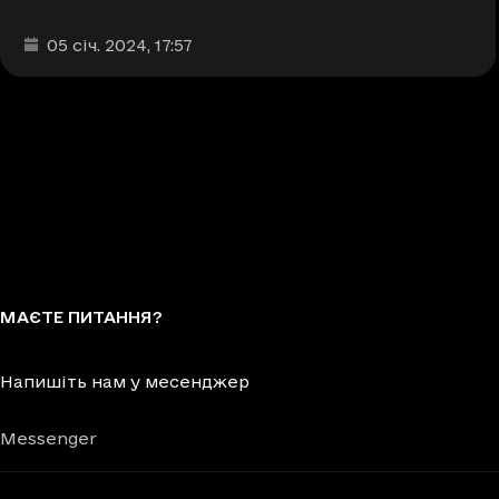
Дата та час публікації
:
05 січ. 2024
, 17:57
МАЄТЕ ПИТАННЯ?
Напишіть нам у месенджер
Messenger