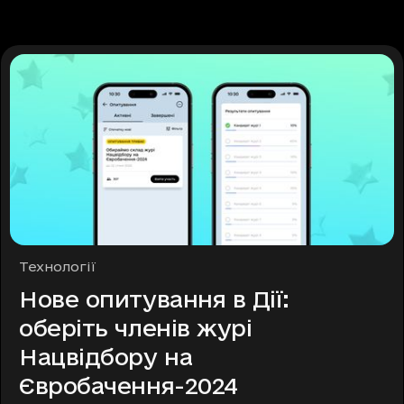
Рубрики
Технології
Нове опитування в Дії:
оберіть членів журі
Нацвідбору на
Євробачення-2024