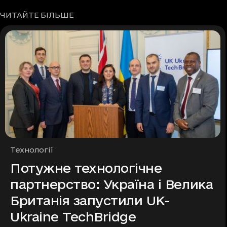
ЧИТАЙТЕ БІЛЬШЕ
Рубрики
Технології
Потужне технологічне
партнерство: Україна і Велика
Британія запустили UK-
Ukraine TechBridge