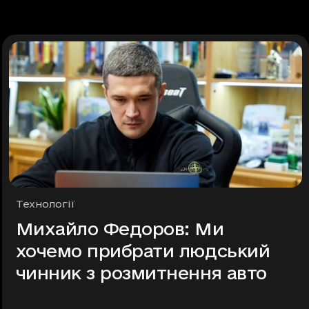
Рубрики
Технології
Михайло Федоров: Ми
хочемо прибрати людський
чинник з розмитнення авто