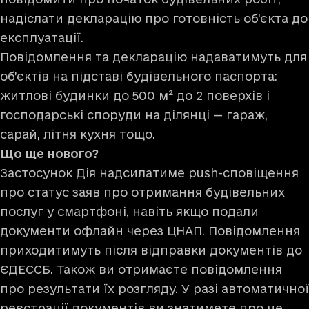
надіслати декларацію про готовність об’єкта до
експлуатації.
Повідомлення та декларацію надаватимуть для
об’єктів на підставі будівельного паспорта:
житлові будинки до 500 м² до 2 поверхів і
господарські споруди на ділянці — гараж,
сарай, літня кухня тощо.
Що ще нового?
Застосунок Дія надсилатиме push-сповіщення
про статус заяв про отримання будівельних
послуг у смартфоні, навіть якщо подали
документи офлайн через ЦНАП. Повідомлення
приходитимуть після відправки документів до
ЄДЕССБ. Також ви отримаєте повідомлення
про результати їх розгляду. У разі автоматичної
реєстрації документів ви знатимете про це