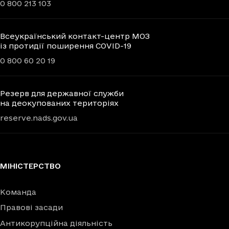
0 800 213 103
Всеукраїнський контакт-центр МОЗ
із протидії поширення COVID-19
0 800 60 20 19
Резерв для державної служби
на деокупованих територіях
reserve.nads.gov.ua
МІНІСТЕРСТВО
Команда
Правові засади
Антикорупційна діяльність