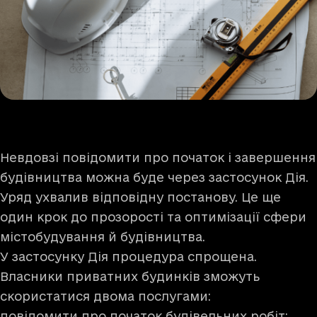
Невдовзі повідомити про початок і завершення
будівництва можна буде через застосунок Дія.
Уряд ухвалив відповідну постанову. Це ще
один крок до прозорості та оптимізації сфери
містобудування й будівництва.
У застосунку Дія процедура спрощена.
Власники приватних будинків зможуть
скористатися двома послугами:
повідомити про початок будівельних робіт;