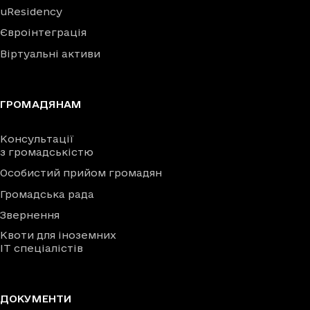
uResidency
Євроінтеграція
Віртуальні активи
ГРОМАДЯНАМ
Консультації
з громадськістю
Особистий прийом громадян
Громадська рада
Звернення
Квоти для іноземних
IT спеціалістів
ДОКУМЕНТИ