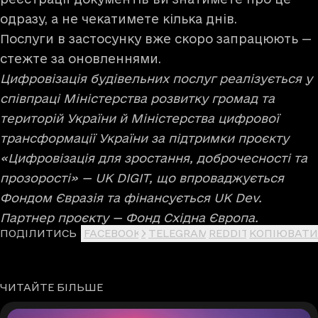
одразу, а не чекатимете кілька днів.
Послуги в застосунку вже скоро запрацюють —
стежте за оновленнями.
Цифровізація будівельних послуг реалізується у
співпраці Міністерства розвитку громад та
територій України й Міністерства цифрової
трансформації України за підтримки проєкту
«Цифровізація для зростання, доброчесності та
прозорості» — UK DIGIT, що впроваджується
Фондом Євразія та фінансується UK Dev.
Партнер проєкту — Фонд Східна Європа.
ПОДІЛИТИСЬ
FACEBOOK
X
TELEGRAM
REDDIT
КОПІЮВАТИ
ЧИТАЙТЕ БІЛЬШЕ