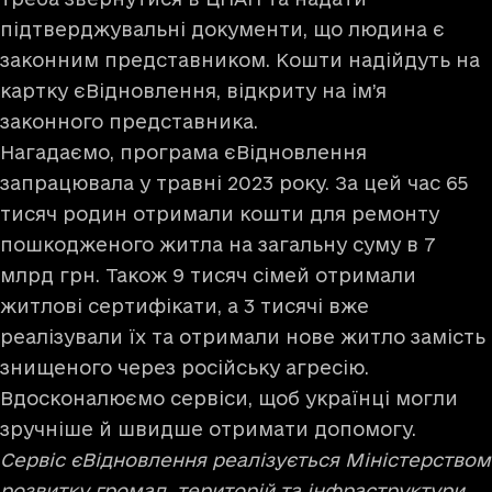
підтверджувальні документи, що людина є
законним представником. Кошти надійдуть на
картку єВідновлення, відкриту на ім’я
законного представника.
Нагадаємо, програма єВідновлення
запрацювала у травні 2023 року. За цей час 65
тисяч родин отримали кошти для ремонту
пошкодженого житла на загальну суму в 7
млрд грн. Також 9 тисяч сімей отримали
житлові сертифікати, а 3 тисячі вже
реалізували їх та отримали нове житло замість
знищеного через російську агресію.
Вдосконалюємо сервіси, щоб українці могли
зручніше й швидше отримати допомогу.
Сервіс єВідновлення реалізується Міністерством
розвитку громад, територій та інфраструктури