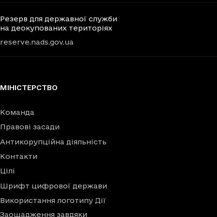
Резерв для державної служби
на деокупованих територіях
reserve.nads.gov.ua
МІНІСТЕРСТВО
Команда
Правові засади
Антикорупційна діяльність
Контакти
Цілі
Шрифт цифрової держави
Використання логотипу Дії
Заощадження завдяки