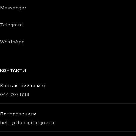
Messenger
Telegram
WhatsApp
КОНТАКТИ
Контактний номер
044 207 1748
Потеревенити
hello@thedigital.gov.ua