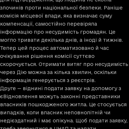
злочинів проти національної безпеки. Раніше
комісія місцевої влади, яка визначає суму
компенсації, самостійно перевіряла
інформацію про несудимість громадян. Це
могло тривати декілька днів, а іноді й тижнів.
Тепер цей процес автоматизовано й час
очікування рішення комісії суттєво
скорочується. Отримати витяг про несудимість
через Дію можна за кілька хвилин, оскільки
інформація генерується з реєстрів.
Друге — віднині подати заявку на допомогу з
єВідновлення можуть законні представники
власників пошкодженого житла. Це стосується
випадків, коли власник неповнолітній чи
недієздатний і має опікуна. Щоб подати заявку,
треба звернутися в ЦНАП та надати