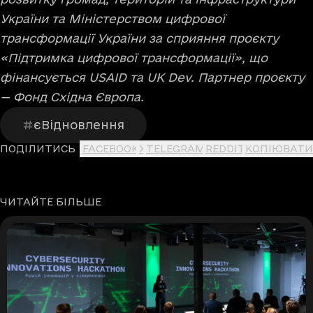
України та Міністерством цифрової
трансформації України за сприяння проєкту
«Підтримка цифрової трансформації», що
фінансується USAID та UK Dev. Партнер проєкту
— Фонд Східна Європа.
єВідновлення
ПОДІЛИТИСЬ
FACEBOOK
X
TELEGRAM
REDDIT
КОПІЮВАТИ
ЧИТАЙТЕ БІЛЬШЕ