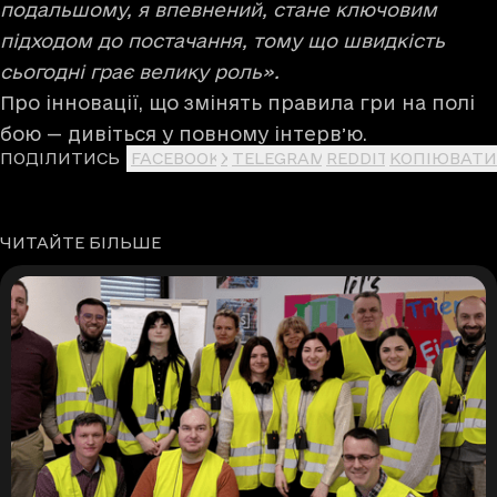
подальшому, я впевнений, стане ключовим
підходом до постачання, тому що швидкість
сьогодні грає велику роль».
Про інновації, що змінять правила гри на полі
бою — дивіться
у повному інтервʼю
.
ПОДІЛИТИСЬ
FACEBOOK
X
TELEGRAM
REDDIT
КОПІЮВАТИ
ЧИТАЙТЕ БІЛЬШЕ