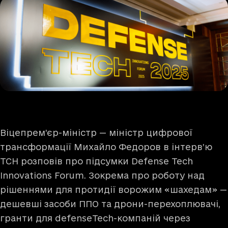
Віцепрем’єр-міністр — міністр цифрової
трансформації Михайло Федоров в інтерв’ю
ТСН розповів про підсумки Defense Tech
Innovations Forum. Зокрема про роботу над
рішеннями для протидії ворожим «шахедам» —
дешевші засоби ППО та дрони-перехоплювачі,
гранти для defenseTech-компаній через