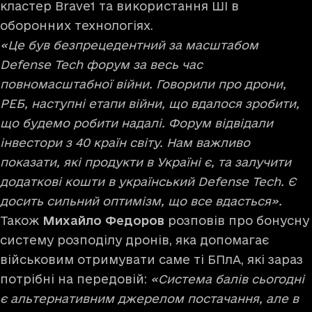
кластер Brave1 та використання ШІ в
оборонних технологіях.
«Це був безпрецедентний за масштабом
Defense Tech форум за весь час
повномасштабної війни. Говорили про дрони,
РЕБ, наступні етапи війни, що вдалося зробити,
що будемо робити надалі. Форум відвідали
інвестори з 40 країн світу. Нам важливо
показати, які продукти в Україні є, та залучити
додаткові кошти в український Defense Tech. Є
досить сильний оптимізм, що все вдасться».
Також
Михайло Федоров
розповів про бонусну
систему розподілу дронів, яка допомагає
військовим отримувати саме ті БПлА, які зараз
потрібні на передовій:
«Система балів сьогодні
є альтернативним джерелом постачання, але в