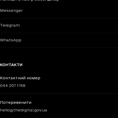
Messenger
Telegram
WhatsApp
КОНТАКТИ
Контактний номер
044 207 1748
Потеревенити
hello@thedigital.gov.ua