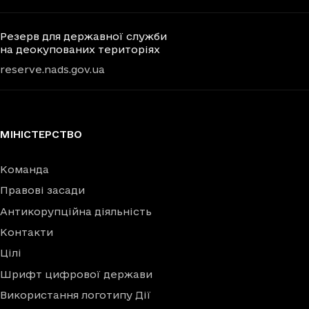
Резерв для державної служби
на деокупованих територіях
reserve.nads.gov.ua
МІНІСТЕРСТВО
Команда
Правові засади
Антикорупційна діяльність
Контакти
Цілі
Шрифт цифрової держави
Використання логотипу Дії