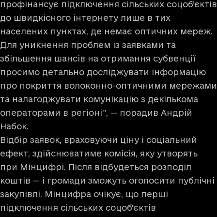
профінансує підключення сільських соцоб’єктів
до швидкісного інтернету лише в тих
населених пунктах, де немає оптичних мереж.
Для уникнення проблем із заявками та
збільшення шансів на отримання субвенції
просимо детально досліджувати інформацію
про покриття волоконно-оптичними мережами
та налагоджувати комунікацію з декількома
операторами в регіоні”, — порадив Андрій
Набок.
Відбір заявок, враховуючи ціну і соціальний
ефект, здійснюватиме комісія, яку утворять
при Мінцифрі. Після відбудеться розподіл
коштів — і громади зможуть оголосити публічні
закупівлі. Мінцифра очікує, що перші
підключення сільських соцоб’єктів