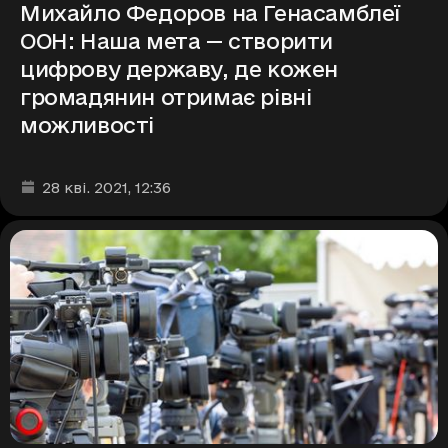
Михайло Федоров на Генасамблеї
ООН: Наша мета — створити
цифрову державу, де кожен
громадянин отримає рівні
можливості
Дата та час публікації
:
28 кві. 2021
, 12:36