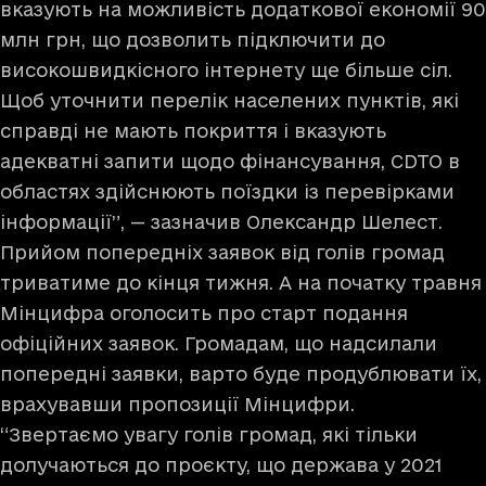
вказують на можливість додаткової економії 90
млн грн, що дозволить підключити до
високошвидкісного інтернету ще більше сіл.
Щоб уточнити перелік населених пунктів, які
справді не мають покриття і вказують
адекватні запити щодо фінансування, CDTO в
областях здійснюють поїздки із перевірками
інформації”, — зазначив Олександр Шелест.
Прийом попередніх заявок від голів громад
триватиме до кінця тижня. А на початку травня
Мінцифра оголосить про старт подання
офіційних заявок. Громадам, що надсилали
попередні заявки, варто буде продублювати їх,
врахувавши пропозиції Мінцифри.
“Звертаємо увагу голів громад, які тільки
долучаються до проєкту, що держава у 2021