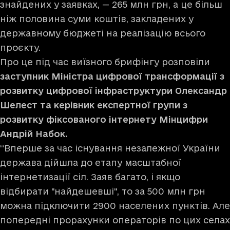
знайдених у заявках, — 265 млн грн, а це більш
ніж половина суми коштів, закладених у
державному бюджеті на реалізацію всього
проєкту.
Про це під час виїзного
брифінгу
розповіли
заступник Міністра цифрової трансформації з
розвитку цифрової інфраструктури Олександр
Шелест та керівник експертної групи з
розвитку фіксованого інтернету Мінцифри
Андрій Набок.
“Вперше за час існування незалежної України
держава дійшла до етапу масштабної
інтернетизації сіл. Заяв багато, і якщо
відбирати "найдешевші", то за 500 млн грн
можна підключити 2900 населених пунктів. Але
попередні прорахунки операторів по цих селах