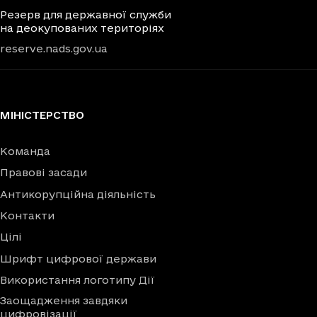
Резерв для державної служби
на деокупованих територіях
reserve.nads.gov.ua
МІНІСТЕРСТВО
Команда
Правові засади
Антикорупційна діяльність
Контакти
Цілі
Шрифт цифрової держави
Використання логотипу Дії
Заощадження завдяки
цифровізації