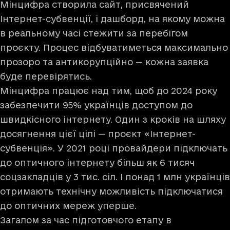
Мінцифра створила
сайт
, присвячений
Інтернет-субвенції, і
дашборд
, на якому можна
в реальному часі стежити за перебігом
проєкту. Процес відбуватиметься максимально
прозоро та антикорупційно — кожна заявка
буде перевірятись.
Мінцифра працює над тим, щоб до 2024 року
забезпечити 95% українців доступом до
швидкісного інтернету. Один з кроків на шляху
досягнення цієї цілі — проєкт «Інтернет-
субвенція». У 2021 році провайдери підключать
до оптичного інтернету більш як 6 тисяч
соцзакладців у 3 тис. сіл. І понад 1 млн українців
отримають технічну можливість підключатися
до оптичних мереж уперше.
Загалом за час підготовчого етапу в