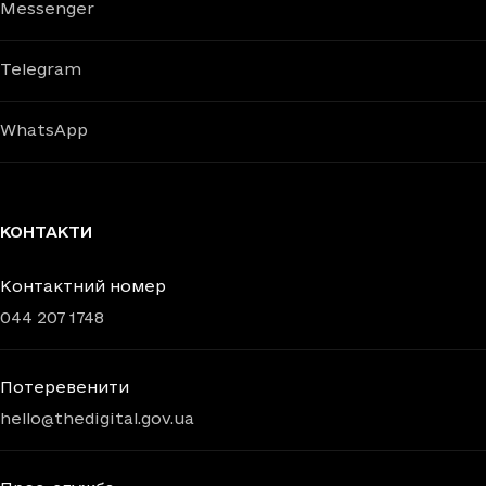
Messenger
Telegram
WhatsApp
КОНТАКТИ
Контактний номер
044 207 1748
Потеревенити
hello@thedigital.gov.ua