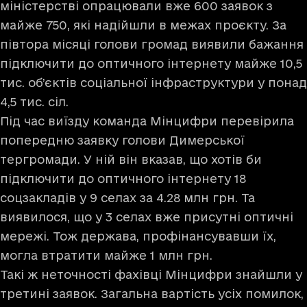
міністерстві опрацювали вже 600 заявок з
майже 750, які надійшли в межах проєкту. За
півтора місяці голови громад виявили бажання
підключити до оптичного інтернету майже 10,5
тис. об’єктів соціальної інфраструктури у понад
4,5 тис. сіл.
Під час виїзду команда Мінцифри перевірила
попередню заявку голови Димерської
тергромади. У ній він вказав, що хотів би
підключити до оптичного інтернету 18
соцзакладів у 9 селах за 4.28 млн грн. Та
виявилося, що у 3 селах вже присутні оптичні
мережі. Тож держава, профінансувавши їх,
могла втратити майже 1 млн грн.
Такі ж неточності фахівці Мінцифри знайшли у
третині заявок. Загальна вартість усіх помилок,