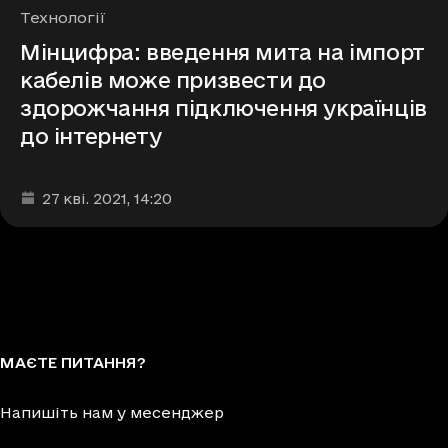
Рубрики
Технології
Мінцифра: введення мита на імпорт
кабелів може призвести до
здорожчання підключення українців
до інтернету
Дата та час публікації
:
27 кві. 2021
, 14:20
МАЄТЕ ПИТАННЯ?
Напишіть нам у месенджер