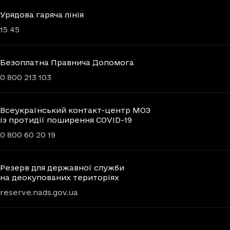
Урядова гаряча лінія
15 45
Безоплатна Правнича Допомога
0 800 213 103
Всеукраїнський контакт-центр МОЗ
із протидії поширення COVID-19
0 800 60 20 19
Резерв для державної служби
на деокупованих територіях
reserve.nads.gov.ua