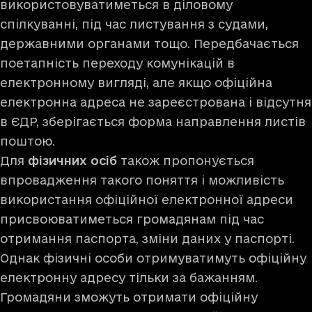
використовуватиметься в діловому
спілкуванні, під час листування з судами,
державними органами тощо. Передбачається
поетапність переходу комунікацій в
електронному вигляді, але якщо офіційна
електронна адреса не зареєстрована і відсутня
в ЄДР, зберігається форма направлення листів
поштою.
Для
фізичних осіб
також пропонується
впровадження такого поняття і можливість
використання офіційної електронної адреси
присвоюватиметься громадянам під час
отримання паспорта, зміни даних у паспорті.
Однак фізичні особи отримуватимуть офіційну
електронну адресу тільки за бажанням.
Громадяни зможуть отримати офіційну