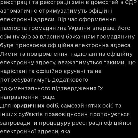
реєстрації та реєстрації змін відомостей в ЄДР
автоматично отримуватимуть офіційні
електронні адреси. Під час оформлення
паспорта громадянина України вперше, його
обміну або за власним бажанням громадянину
буде присвоєна офіційна електронна адреса.
Листи та повідомлення, надіслані на офіційну
електронну адресу, вважатимуться такими, що
надіслані та офіційно вручені та не
потребуватимуть додаткового
документального підтвердження їх
направлення тощо.
Для
юридичних осіб
, самозайнятих осіб та
інших суб'єктів правовідносин пропонується
запровадити процедуру реєстрації офіційної
електронної адреси, яка