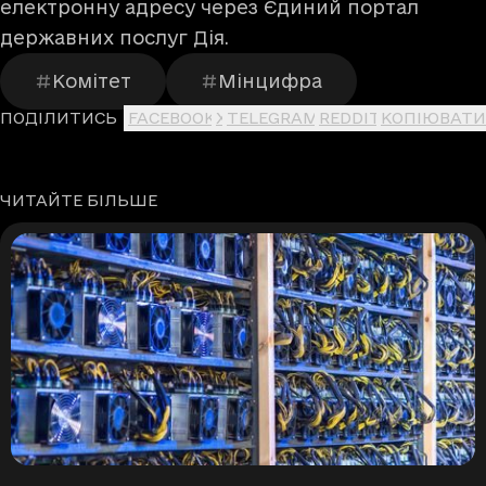
електронну адресу через Єдиний портал
державних послуг Дія.
Комітет
Мінцифра
ПОДІЛИТИСЬ
FACEBOOK
X
TELEGRAM
REDDIT
КОПІЮВАТИ
ЧИТАЙТЕ БІЛЬШЕ