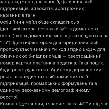
запроваджено для юросіб, фізичних осіб-
підприємців, адвокатів, арбітражних
керівників та ін.
Офіційний мейл буде складатись з
ідентифікатора, позначки "@" та доменного
імені (окрім доменних імен, що закінчуються на
".ru"). Ідентифікатором для юридичних осіб
пропонується визначити код згідно з ЄДР, для
фізичних осіб-підприємців — реєстраційний
номер картки платників податків. Така пошта
буде реєструватися в Єдиному державному
реєстрі юридичних осіб, фізичних осіб-
підприємців, громадських формувань та в
Єдиному державному демографічному
реєстрі.
Компанії, установи, товариства та ФОПи під час