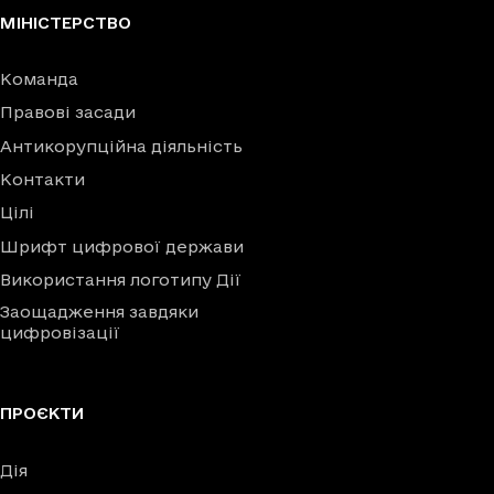
МІНІСТЕРСТВО
Команда
Правові засади
Антикорупційна діяльність
Контакти
Цілі
Шрифт цифрової держави
Використання логотипу Дії
Заощадження завдяки
цифровізації
ПРОЄКТИ
Дія