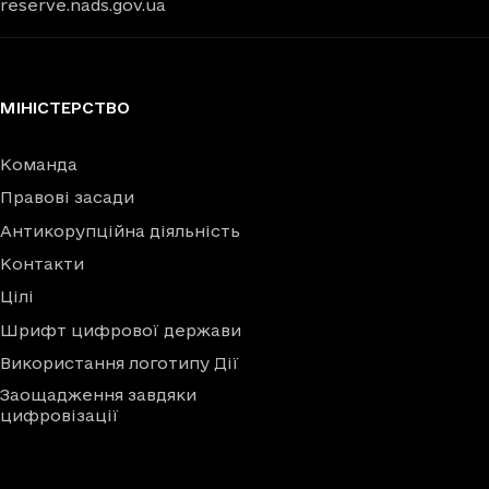
reserve.nads.gov.ua
МІНІСТЕРСТВО
Команда
Правові засади
Антикорупційна діяльність
Контакти
Цілі
Шрифт цифрової держави
Використання логотипу Дії
Заощадження завдяки
цифровізації