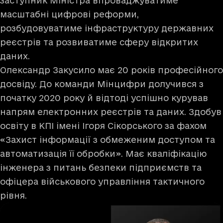
заступник Міністра впроваджуватиме
масштабні цифрові реформи,
розбудовуватиме інфраструктуру державних
реєстрів та розвиватиме сферу відкритих
даних.
Олександр Закусило має 20 років професійного
досвіду. До команди Мінцифри долучився з
початку 2020 року й відтоді успішно курував
напрям електронних реєстрів та даних. Здобув
освіту в КПІ імені Ігоря Сікорського за фахом
«Захист інформації з обмеженим доступом та
автоматизація її обробки». Має кваліфікацію
інженера з питань безпеки підприємств та
офіцера військового управління тактичного
рівня.