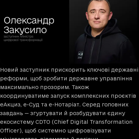
Новий заступник прискорить ключові державні
реформи, щоб зробити державне управління
максимально прозорим. Також
координуватиме запуск комплексних проєктів
еАкциз, е-Суд та е-Нотаріат. Серед головних
завдань — згуртувати й розбудувати єдину
екосистему CDTO (Chief Digital Transformation
Officer), щоб системно цифровізувати