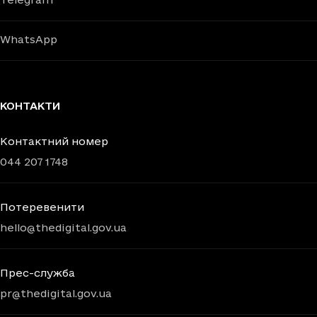
WhatsApp
КОНТАКТИ
Контактний номер
044 207 1748
Потеревенити
hello@thedigital.gov.ua
Прес-служба
pr@thedigital.gov.ua