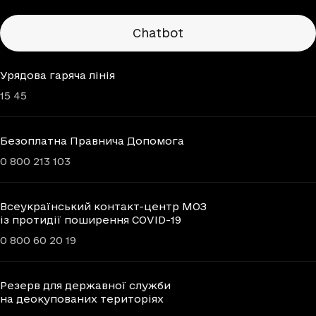
Chatbots
Chatbot
Урядова гаряча лінія
15 45
Безоплатна Правнича Допомога
0 800 213 103
Всеукраїнський контакт-центр МОЗ
із протидії поширення COVID-19
0 800 60 20 19
Резерв для державної служби
на деокупованих територіях