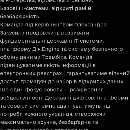
міністерства, відомства й регіони.
Базові ІТ-системи, відкриті дані й
безбар'єрність
Команда під керівництвом Олександра
Закусила продовжить розвивати
фундаментальні державні ІТ-системи:
платформу Дія.Engine та систему безпечного
обміну даними Трембіта. Команда
підвищуватиме якість інформації в
електронних реєстрах і гарантуватиме вільний
доступ громадян до наборів відкритих даних.
Ще один фокус роботи — розширення
вебдоступності. Державні цифрові платформи
та сервіси системно адаптуватимуть під
потреби кожного українця, створюючи
максимально зручне, безбар'єрне та