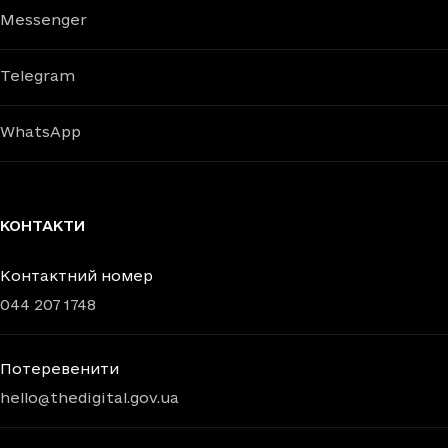
Messenger
Telegram
WhatsApp
КОНТАКТИ
Контактний номер
044 207 1748
Потеревенити
hello@thedigital.gov.ua