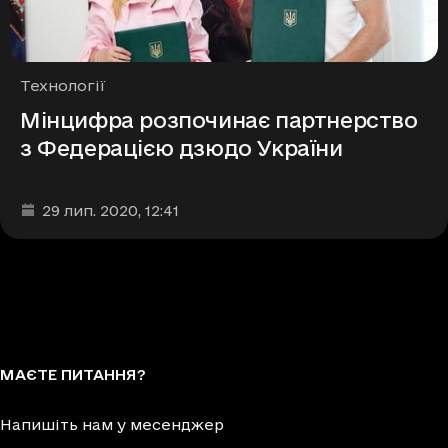
Рубрики
Технології
Мінцифра розпочинає партнерство
з Федерацією дзюдо України
Дата та час публікації
:
29 лип. 2020
, 12:41
МАЄТЕ ПИТАННЯ?
Напишіть нам у месенджер