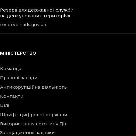
Резерв для державної служби
на деокупованих територіях
reserve.nads.gov.ua
МІНІСТЕРСТВО
Команда
Правові засади
Антикорупційна діяльність
Контакти
Цілі
Шрифт цифрової держави
Використання логотипу Дії
Заощадження завдяки