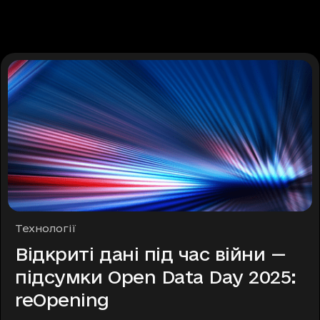
Рубрики
Технології
Відкриті дані під час війни —
підсумки Open Data Day 2025:
reOpening