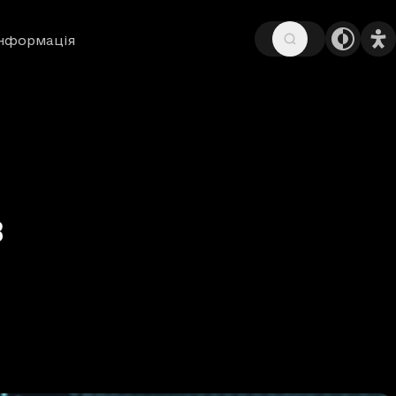
інформація
в