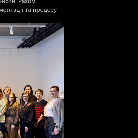
ьноти. Разом
ментації та процесу