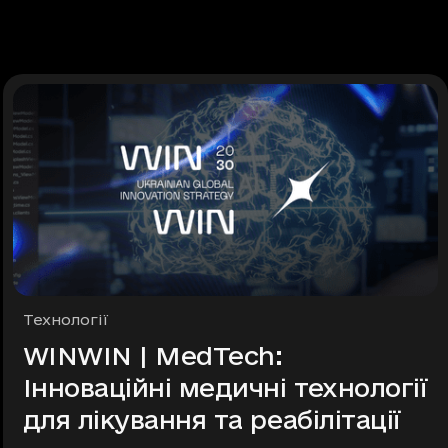
Рубрики
Технології
WINWIN | MedTech:
Інноваційні медичні технології
для лікування та реабілітації