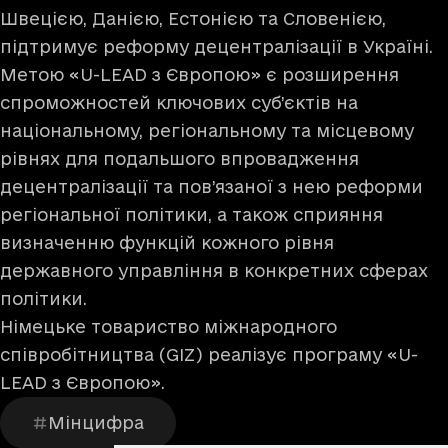
Швецією, Данією, Естонією та Словенією,
підтримує реформу децентралізації в Україні.
Метою «U-LEAD з Європою» є розширення
спроможностей ключових суб’єктів на
національному, регіональному та місцевому
рівнях для подальшого впровадження
децентралізації та пов’язаної з нею реформи
регіональної політики, а також сприяння
визначенню функцій кожного рівня
державного управління в конкретних сферах
політики.
Німецьке товариство міжнародного
співробітництва (GIZ) реалізує програму «U-
LEAD з Європою».
Мінцифра