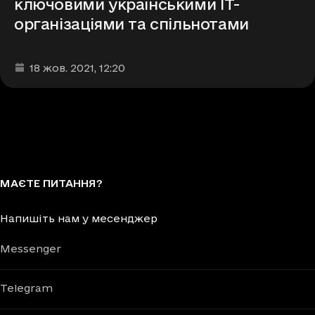
ключовими українськими IT-
організаціями та спільнотами
Дата та час публікації
:
18 жов. 2021
, 12:20
МАЄТЕ ПИТАННЯ?
Напишіть нам у месенджер
Messenger
Telegram