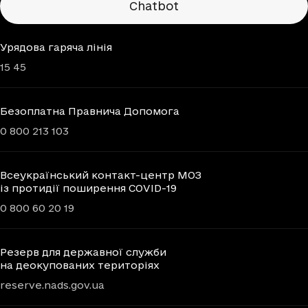
Chatbot
Урядова гаряча лінія
15 45
Безоплатна Правнича Допомога
0 800 213 103
Всеукраїнський контакт-центр МОЗ
із протидії поширення COVID-19
0 800 60 20 19
Резерв для державної служби
на деокупованих територіях
reserve.nads.gov.ua