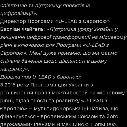
співпрацю та підтримку проєктів із
цифровізації».
Директор Програми «U-LEAD з Європою»
Бастіан Файгель
:
«Підтримка уряду України у
зміцненні цифрової трансформації на місцевому
рівні є ключовою для Програми «U-LEAD з
Європою». Мені дуже приємно, що ми маємо
спільне бачення щодо діяльності в цьому
напрямку».
Довідка про U-LEAD з Європою:
З 2015 року Програма для України з
розширення прав і можливостей на місцевому
рівні, підзвітності та розвитку «U-LEAD з
Європою» — мультидонорська ініціатива, що
фінансується Європейським Союзом та його
державами-членами Німеччиною, Польщею,