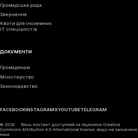
Громадська рада
Звернення
Квоти для іноземних
IT спеціалістів
ДОКУМЕНТИ
Громадянам
Міністерство
Законодавство
FACEBOOK
INSTAGRAM
X
YOUTUBE
TELEGRAM
©
2026
Весь контент доступний за ліцензією Creative
Commons Attribution 4.0 International license, якщо не зазначено
інше