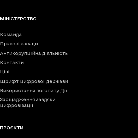
МІНІСТЕРСТВО
Команда
Правові засади
Антикорупційна діяльність
Контакти
Цілі
Шрифт цифрової держави
Використання логотипу Дії
Заощадження завдяки
цифровізації
ПРОЄКТИ