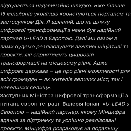
відбувається надзвичайно швидко. Вже більше
15 мільйонів українців користуються порталом та
застосунком Дія. Я вдячний, що на шляху
цифрової трансформації з нами був надійний
партнер U-LEAD з Європою. Далі ми разом з
вами будемо реалізовувати важливі ініціативі та
проєкти, які сприятимуть цифровій
трансформації на місцевому рівні. Адже
цифрова держава — це про рівні можливості для
всіх громадян — як жителів великих міст, так і
невеликих селищ».
Заступник Міністра цифрової трансформації з
питань євроінтеграції
Валерія Іонан
:
«U-LEAD з
Європою — надійний партнер, якому Мінцифра
вдячна за підтримку та успішно реалізовані
проєкти. Мінцифра розраховує на подальшу