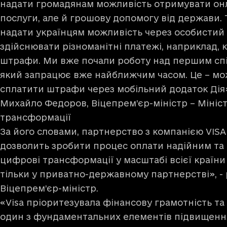
надати громадянам можливість отримувати онл
послуги, але й грошову допомогу від держави.
надати українцям можливість через особистий к
здійснювати різноманітні платежі, наприклад, к
штрафи. Ми вже почали роботу над першим сп
який запрацює вже найближчим часом. Це – мож
сплатити штрафи через мобільний додаток Дія»
Михайло Федоров, Віцепрем’єр-міністр – Мініс
трансформації
За його словами, партнерство з компанією VISA
дозволить зробити процес оплати надійним та
цифрові трансформації у масштабі всієї країн
тільки у приватно-державному партнерстві», -
Віцепрем’єр-міністр.
«Visa пріоритезувала фінансову грамотність та
один з фундаментальних елементів підвищенн