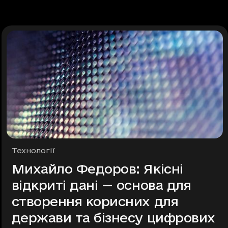
Рубрики
Технології
Михайло Федоров: Якісні
відкриті дані — основа для
створення корисних для
держави та бізнесу цифрових