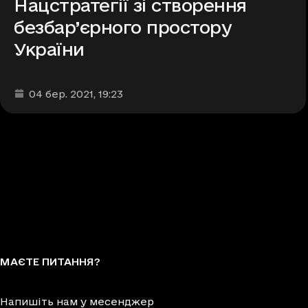
Нацстратегії зі створення
безбар’єрного простору
України
Дата та час публікації
:
04 бер. 2021
, 19:23
МАЄТЕ ПИТАННЯ?
Напишіть нам у месенджер