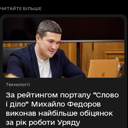
ЧИТАЙТЕ БІЛЬШЕ
Рубрики
Технології
За рейтингом порталу “Слово
і діло” Михайло Федоров
виконав найбільше обіцянок
за рік роботи Уряду