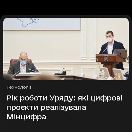
Рубрики
Технології
Рік роботи Уряду: які цифрові
проєкти реалізувала
Мінцифра