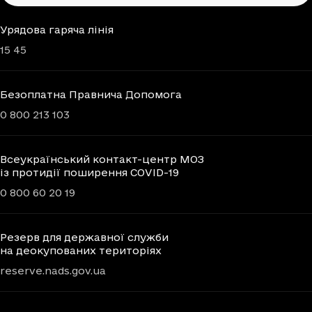
Урядова гаряча лінія
15 45
Безоплатна Правнича Допомога
0 800 213 103
Всеукраїнський контакт-центр МОЗ
із протидії поширення COVID-19
0 800 60 20 19
Резерв для державної служби
на деокупованих територіях
reserve.nads.gov.ua