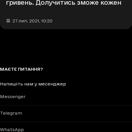
гривень. Долучитись зможе кожен
Дата та час публікації
:
27 лип. 2021
, 10:20
МАЄТЕ ПИТАННЯ?
Напишіть нам у месенджер
Messenger
Telegram
WhatsApp