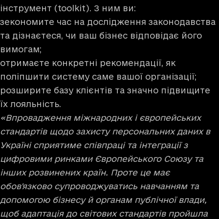
інструмент (toolkit)
. З ним ви:
зекономите час на дослідження законодавства
та дізнаєтеся, чи ваш бізнес відповідає його
вимогам;
отримаєте конкретні рекомендації, як
поліпшити систему саме вашої організації;
розширите базу клієнтів та значно підвищите
їх лояльність.
«Впровадження міжнародних і європейських
стандартів щодо захисту персональних даних в
Україні сприятиме співпраці та інтеграції з
цифровими ринками Європейського Союзу та
інших розвинених країн. Проте це має
обов'язково супроводжуватись навчанням та
допомогою бізнесу й органам публічної влади,
щоб адаптація до світових стандартів пройшла