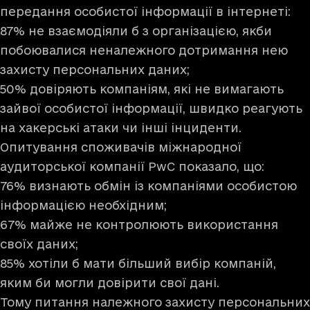
передання особистої інформації в інтернеті:
87% не взаємодіяли б з організацією, якби
побоювалися неналежного дотримання нею
захисту персональних даних;
50% довіряють компаніям, які не вимагають
зайвої особистої інформації, швидко реагують
на хакерські атаки чи інші інциденти.
Опитування
споживачів міжнародної
аудиторської компанії PwC показало, що:
76% визнають обмін із компаніями особистою
інформацією необхідним;
67% майже не контролюють використання
своїх даних;
85% хотіли б мати більший вибір компаній,
яким би могли довірити свої дані.
Тому питання належного захисту персональних