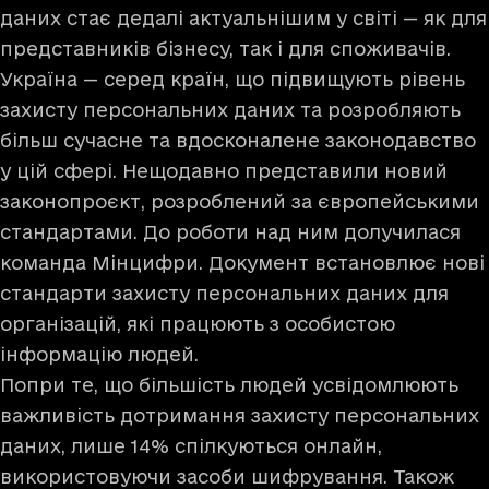
даних стає дедалі актуальнішим у світі — як для
представників бізнесу, так і для споживачів.
Україна — серед країн, що підвищують рівень
захисту персональних даних та розробляють
більш сучасне та вдосконалене законодавство
у цій сфері. Нещодавно представили новий
законопроєкт, розроблений за європейськими
стандартами. До роботи над ним долучилася
команда Мінцифри. Документ встановлює нові
стандарти захисту персональних даних для
організацій, які працюють з особистою
інформацію людей.
Попри те, що більшість людей усвідомлюють
важливість дотримання захисту персональних
даних, лише
14% спілкуються онлайн
,
використовуючи засоби шифрування. Також