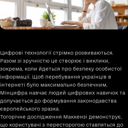
Цифрові технології стрімко розвиваються.
Разом зі зручністю це створює і виклики,
зокрема, коли йдеться про безпеку особистої
інформації. Щоб перебування українців в
інтернеті було максимально безпечним,
Мінцифра навчає людей цифрових навичок та
долучається до формування законодавства
європейського зразка.
Тогорічне
дослідження Маккензі
демонструє,
що користувачі з пересторогою ставляться до