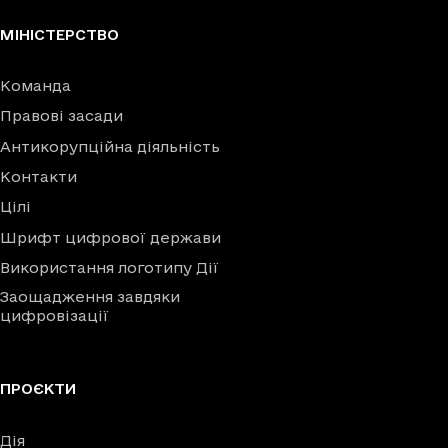
МІНІСТЕРСТВО
Команда
Правові засади
Антикорупційна діяльність
Контакти
Цілі
Шрифт цифрової держави
Використання логотипу Дії
Заощадження завдяки
цифровізації
ПРОЄКТИ
Дія