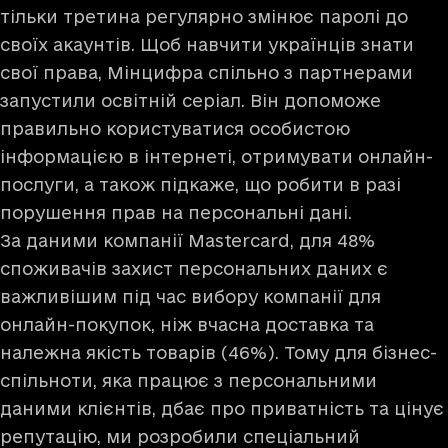
тільки третина регулярно змінює паролі до
своїх акаунтів. Щоб навчити українців знати
свої права, Мінцифра спільно з партнерами
запустили
освітній серіал
. Він допоможе
правильно користуватися особистою
інформацією в інтернеті, отримувати онлайн-
послуги, а також підкаже, що робити в разі
порушення прав на персональні дані.
За
даними компанії Mastercard
, для 48%
споживачів захист персональних даних є
важливішим під час вибору компанії для
онлайн-покупок, ніж вчасна доставка та
належна якість товарів (46%). Тому для бізнес-
спільноти, яка працює з персональними
даними клієнтів, дбає про приватність та цінує
репутацію, ми розробили спеціальний