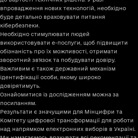
впровадження нових технологій, необхідно
буде детально враховувати питання
кібербезпеки.
Необхідно стимулювати людей
використовувати е-послуги, щоб підвищити
обізнаність про їх можливості, отримати
зворотний зв'язок та побудувати довіру.
Важливим є також державний механізм
ідентифікації особи, якому широко
довірятимуть.
Ознайомитися із дослідженням можна
за
посиланням.
Результати є значущими для Мінцифри та
Комітету цифрової трансформації для роботи
над напрямком електронних виборів в Україні.
Ми намагаємось врахувати всі рекомендації та