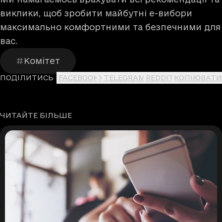
виклики, щоб зробити майбутні е-вибори
максимально комфортними та безпечними для
вас.
Комітет
ПОДІЛИТИСЬ
FACEBOOK
X
TELEGRAM
REDDIT
КОПІЮВАТИ
ЧИТАЙТЕ БІЛЬШЕ