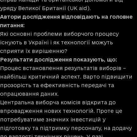
уряду Великої Британії (UK aid).
Автори дослідження відповідають на головне
питання:
Які основні проблеми виборчого процесу
існують в Україні і як технології можуть
сприяти їх вирішенню?
Результати дослідження показують, що:
Процес встановлення результатів виборів –
найбільш критичний аспект. Варто підвищити
прозорість та ефективність передачі та
опрацювання даних.
Центральна виборча комісія відкрита до
впровадження нових технологій. Проте це
потребуватиме значних інвестицій у
підготовку та підтримку персоналу, на додачу
до вартості технічних рішень. У разі