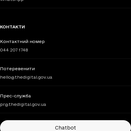
КОНТАКТИ
Контактний номер
044 207 1748
Потеревенити
hello@thedigital.gov.ua
Прес-служба
pr@thedigital.gov.ua
Chatbots
Chatbot