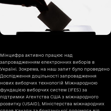
Мінцифра активно працює над
запровадженням електронних виборів в
Україні. Зокрема, на наш запит було проведено
Дослідження доцільності запровадження
нових виборчих технологій Міжнародною
фундацією виборчих систем (IFES) за
підтримки Агентства США з міжнародного
розвитку (USAID), Міністерства міжнародних
справ Канади та британської допомоги від