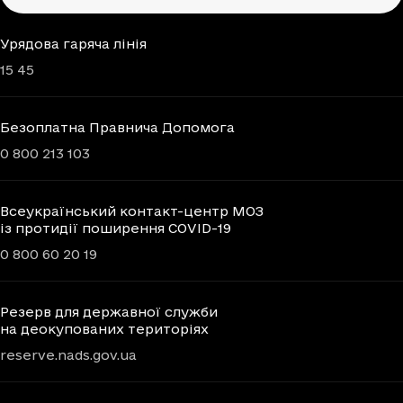
Урядова гаряча лінія
15 45
Безоплатна Правнича Допомога
0 800 213 103
Всеукраїнський контакт-центр МОЗ
із протидії поширення COVID-19
0 800 60 20 19
Резерв для державної служби
на деокупованих територіях
reserve.nads.gov.ua