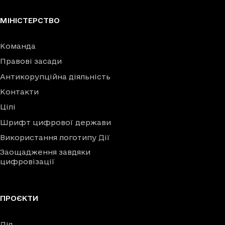
МІНІСТЕРСТВО
Команда
Правові засади
Антикорупційна діяльність
Контакти
Цілі
Шрифт цифрової держави
Використання логотипу Дії
Заощадження завдяки
цифровізації
ПРОЄКТИ
Дія