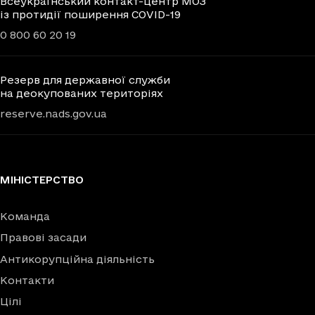
Всеукраїнський контакт-центр МОЗ
із протидії поширення COVID-19
0 800 60 20 19
Резерв для державної служби
на деокупованих територіях
reserve.nads.gov.ua
МІНІСТЕРСТВО
Команда
Правові засади
Антикорупційна діяльність
Контакти
Цілі