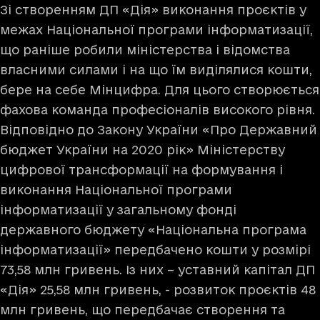
Зі створенням ДП «Дія» виконання проєктів у
межах Національної програми інформатизації,
що раніше робили міністерства і відомства
власними силами і на що їм виділялися кошти,
бере на себе Мінцифра. Для цього створюється
фахова команда професіоналів високого рівня.
Відповідно до Закону України «Про Державний
бюджет України на 2020 рік» Міністерству
цифрової трансформації на формування і
виконання Національної програми
інформатизації у загальному фонді
державного бюджету «Національна програма
інформатизації» передбачено кошти у розмірі
73,58 млн гривень. Із них – уставний капітал ДП
«Дія» 25,58 млн гривень, - розвиток проєктів 48
млн гривень, що передбачає створення та