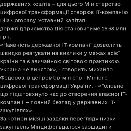
державних коштів – для цього Міністерство
цифрової трансформації створює ІТ-компанію
Diia Company. Уставний капітал
держпідприємства Дія становитиме 25,58 млн
грн.
«Наявність державної ІТ-компанії дозволить
швидко реагувати на виклики у межах всієї
країни та є звичайною світовою практикою.
Україна не виняток», - говорить Михайло
Федоров, віцепрем'єр-міністр - Міністр
цифрової трансформації України. - «Головне,
що підштовхнуло нас до створення власної ІТ-
компанії, – повний безлад у державних ІТ-
закупівлях».
За чотири місяці завдяки перегляду низки
закупівель Мінцифрі вдалося заощадити