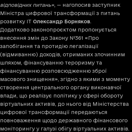
відповідних питань»
, — наголосив заступник
Міністра цифрової трансформації з питань
розвитку IT
Олександр Борняков
.
Додатково законопроєктом пропонується
внесення змін до Закону №361 «Про
запобігання та протидію легалізації
(відмиванню) доходів, отриманих злочинним
шляхом, фінансуванню тероризму та
фінансуванню розповсюдженню зброї
масового знищення», згідно з якими з моменту
створення центрального органу виконавчої
влади, що реалізує політику у сфері обороту
віртуальних активів, до нього від Міністерства
цифрової трансформації передаються
повноваження щодо державного фінансового
моніторингу у галузі обігу віртуальних активів.