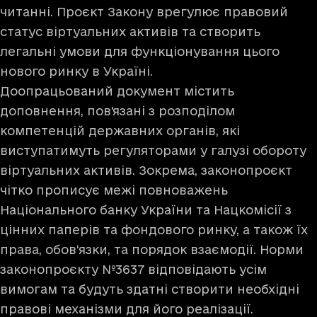
читанні. Проєкт Закону врегулює правовий
статус віртуальних активів та створить
легальні умови для функціонування цього
нового ринку в Україні.
Доопрацьований документ містить
доповнення, пов'язані з розподілом
компетенцій державних органів, які
виступатимуть регуляторами у галузі обороту
віртуальних активів. Зокрема, законопроєкт
чітко прописує межі повноважень
Національного банку України та Нацкомісії з
цінних паперів та фондового ринку, а також їх
права, обов‘язки, та порядок взаємодії. Норми
законопроєкту №3637 відповідають усім
вимогам та будуть здатні створити необхідні
правові механізми для його реалізації.