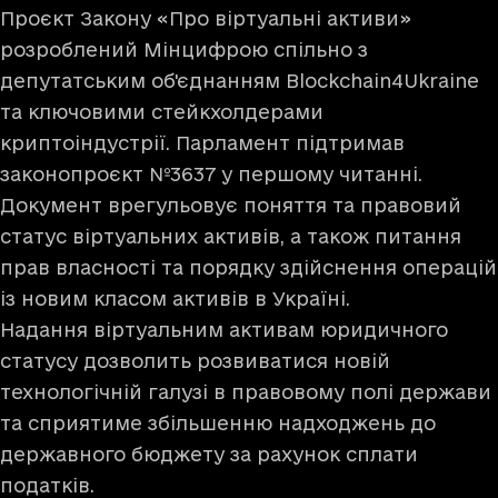
Проєкт Закону «Про віртуальні активи»
розроблений Мінцифрою спільно з
депутатським об'єднанням Blockchain4Ukraine
та ключовими стейкхолдерами
криптоіндустрії. Парламент підтримав
законопроєкт №3637 у першому читанні.
Документ врегульовує поняття та правовий
статус віртуальних активів, а також питання
прав власності та порядку здійснення операцій
із новим класом активів в Україні.
Надання віртуальним активам юридичного
статусу дозволить розвиватися новій
технологічній галузі в правовому полі держави
та сприятиме збільшенню надходжень до
державного бюджету за рахунок сплати
податків.