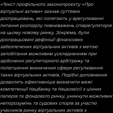
«Текст профільного законопроєкту «Про
віртуальні активи» зазнав суттєвих
доопрацювань, які полягають у врегулюванні
питання розподілу повноважень співрегуляторів
на цьому новому ринку. Зокрема, були
доопрацьовані дефініції фінансових
забезпечених віртуальних активів з метою
запобігання можливим ускладненням при
здійсненні регуляторного арбітражу та
полегшення визначення сфери регулювання
таких віртуальних активів. Подібні доповнення
дозволять ефективніше визначити межі
компетенції Нацбанку та Нацкомісії з цінних
паперів та фондового ринку, уникнути можливих
непорозумінь та судових спорів за участю
учасників ринку віртуальних активів з