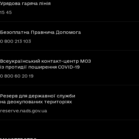
Урядова гаряча лінія
15 45
Безоплатна Правнича Допомога
0 800 213 103
Всеукраїнський контакт-центр МОЗ
із протидії поширення COVID-19
0 800 60 20 19
Резерв для державної служби
на деокупованих територіях
reserve.nads.gov.ua