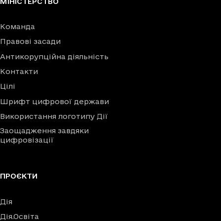
МІНІСТЕРСТВО
Команда
Правові засади
Антикорупційна діяльність
Контакти
Цілі
Шрифт цифрової держави
Використання логотипу Дії
Заощадження завдяки
цифровізації
ПРОЄКТИ
Дія
Дія.Освіта