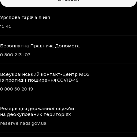
Урядова гаряча лінія
15 45
Безоплатна Правнича Допомога
0 800 213 103
Всеукраїнський контакт-центр МОЗ
із протидії поширення COVID-19
0 800 60 20 19
Резерв для державної служби
на деокупованих територіях
reserve.nads.gov.ua