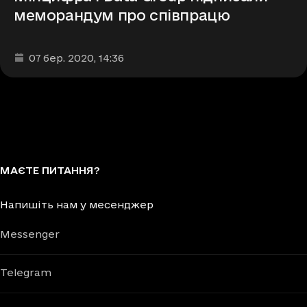
меморандум про співпрацю
Дата та час публікації
:
07 бер. 2020
, 14:36
МАЄТЕ ПИТАННЯ?
Напишіть нам у месенджер
Messenger
Telegram