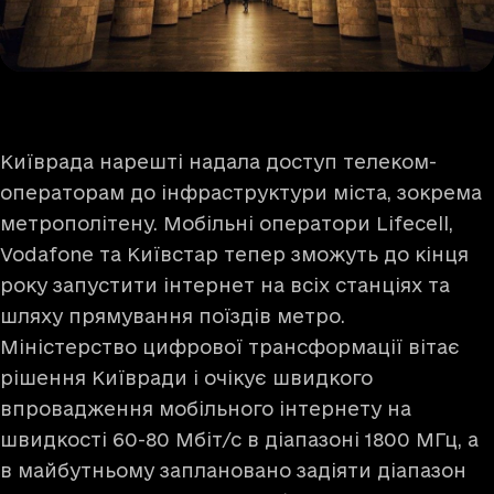
Київрада нарешті надала доступ телеком-
операторам до інфраструктури міста, зокрема
метрополітену. Мобільні оператори Lifecell,
Vodafone та Київстар тепер зможуть до кінця
року запустити інтернет на всіх станціях та
шляху прямування поїздів метро.
Міністерство цифрової трансформації вітає
рішення Київради і очікує швидкого
впровадження мобільного інтернету на
швидкості 60-80 Мбіт/с в діапазоні 1800 МГц, а
в майбутньому заплановано задіяти діапазон