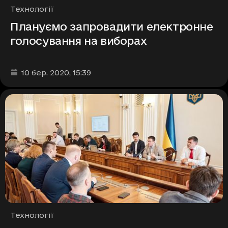
Рубрики
Технології
Плануємо запровадити електронне
голосування на виборах
Дата та час публікації
:
10 бер. 2020
, 15:39
Рубрики
Технології