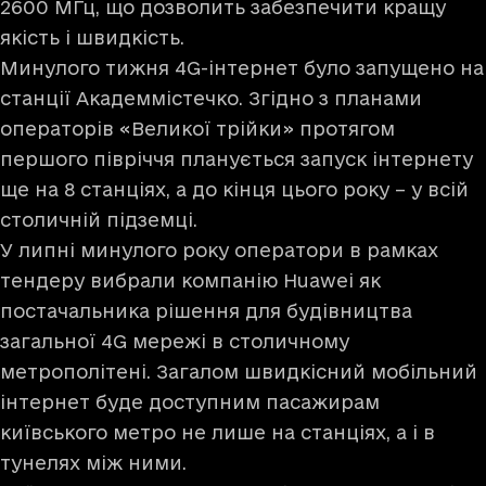
2600 МГц, що дозволить забезпечити кращу
якість і швидкість.
Минулого тижня 4G-інтернет було запущено на
станції Академмістечко. Згідно з планами
операторів «Великої трійки» протягом
першого півріччя планується запуск інтернету
ще на 8 станціях, а до кінця цього року – у всій
столичній підземці.
У липні минулого року оператори в рамках
тендеру вибрали компанію Huawei як
постачальника рішення для будівництва
загальної 4G мережі в столичному
метрополітені. Загалом швидкісний мобільний
інтернет буде доступним пасажирам
київського метро не лише на станціях, а і в
тунелях між ними.