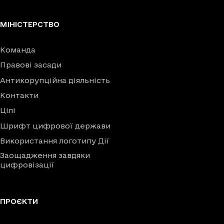
МІНІСТЕРСТВО
Команда
Правові засади
Антикорупційна діяльність
Контакти
Цілі
Шрифт цифрової держави
Використання логотипу Дії
Заощадження завдяки
цифровізації
ПРОЄКТИ