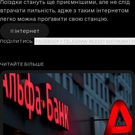
Поїздки стануть ще приємнішими, але не слід
втрачати пильність, адже з таким інтернетом
легко можна проґавити свою станцію.
інтернет
ПОДІЛИТИСЬ
FACEBOOK
X
TELEGRAM
REDDIT
КОПІЮВАТИ
ЧИТАЙТЕ БІЛЬШЕ