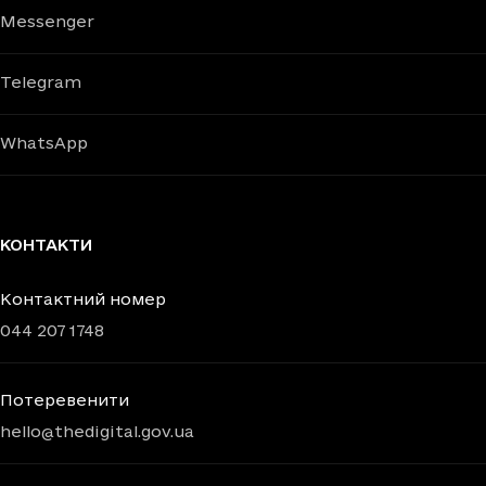
Messenger
Telegram
WhatsApp
КОНТАКТИ
Контактний номер
044 207 1748
Потеревенити
hello@thedigital.gov.ua