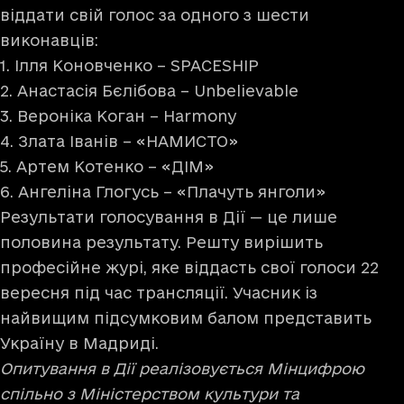
віддати свій голос за одного з шести
виконавців:
1. Ілля Коновченко –
SPACESHIP
2. Анастасія Бєлібова –
Unbelievable
3. Вероніка Коган –
Harmony
4. Злата Іванів –
«НАМИСТО»
5. Артем Котенко –
«ДІМ»
6. Ангеліна Глогусь –
«Плачуть янголи»
Результати голосування в Дії — це лише
половина результату. Решту вирішить
професійне журі, яке віддасть свої голоси 22
вересня під час трансляції. Учасник із
найвищим підсумковим балом представить
Україну в Мадриді.
Опитування в Дії реалізовується Мінцифрою
спільно з Міністерством культури та