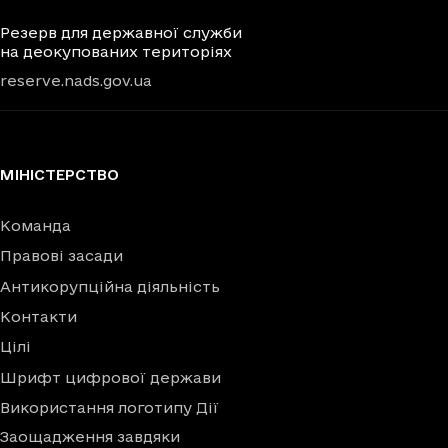
Резерв для державної служби
на деокупованих територіях
reserve.nads.gov.ua
МІНІСТЕРСТВО
Команда
Правові засади
Антикорупційна діяльність
Контакти
Цілі
Шрифт цифрової держави
Використання логотипу Дії
Заощадження завдяки