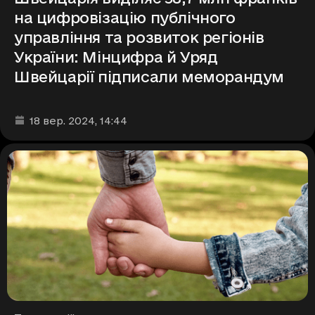
на цифровізацію публічного
управління та розвиток регіонів
України: Мінцифра й Уряд
Швейцарії підписали меморандум
Дата та час публікації
:
18 вер. 2024
, 14:44