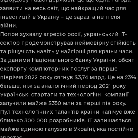
заявити на весь світ, що найкращий час для
інвестицій в Україну – це зараз, а не після
війни.
Попри зухвалу агресію росії, український ІТ-
сектор продемонстрував неймовірну стійкість
та рішучість навіть у найгірші для країни часи.
За даними Національного банку України, обсяг
експорту комп'ютерних послуг за перше
півріччя 2022 року сягнув $3,74 млрд. Це на 23%
більше, ніж за аналогічний період 2021 року.
Українські стартапи та технологічні компанії
залучили майже $350 млн за перші пів року.
Пул технологічних талантів країни налічує вже
близько 300 000 розробників. ІТ залишається
майже єдиною галуззю в Україні, яка постійно
зростає.