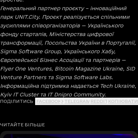
Генеральний партнер проєкту – інноваційний
парк UNIT.City. Проєкт реалізується спільними
зусиллями співорганізаторів — Українського
фонду стартапів, Міністерства цифрової
трансформації, Посольства України в Португалії,
Sigma Software Group, Українського Хабу,
Європейської Бізнес Асоціації та партнерів —
Flyer One Ventures, Bitcoin Magazine Ukraine, SID
Venture Partners та Sigma Software Labs.
Інформаційна підтримка надається Tech Ukraine,
Kyiv IT Cluster та IT Dnipro Community.
ПОДІЛИТИСЬ
FACEBOOK
X
TELEGRAM
REDDIT
КОПІЮВАТИ
ЧИТАЙТЕ БІЛЬШЕ