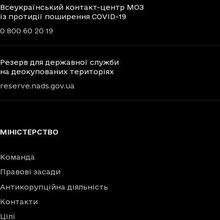
Всеукраїнський контакт-центр МОЗ
із протидії поширення COVID-19
0 800 60 20 19
Резерв для державної служби
на деокупованих територіях
reserve.nads.gov.ua
МІНІСТЕРСТВО
Команда
Правові засади
Антикорупційна діяльність
Контакти
Цілі