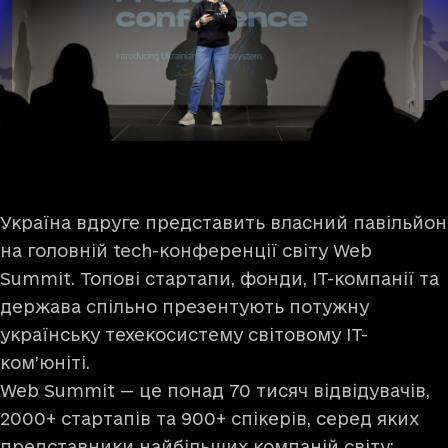
Україна вдруге представить власний павільйон
на головній tech-конференції світу Web
Summit. Топові стартапи, фонди, ІТ-компанії та
держава спільно презентують потужну
українську техекосистему світовому ІТ-
ком’юніті.
Web Summit — це понад 70 тисяч відвідувачів,
2000+ стартапів та 900+ спікерів, серед яких
представники найбільших компаній світу: