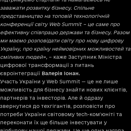
заважати розвитку бізнесу. Спільне
представництво на топовій технологічній
конференції світу Web Summit – це саме про
ефективну співпрацю держави та бізнесу. Разом
ми маємо розповідати світу про нову цифрову
Україну, про країну неймовірних можливостей та
сміливих людей»,
– каже Заступник Міністра
цифрової трансформації з питань
євроінтеграції
Валерія Іонан.
Участь України у Web Summit — це не лише
можливість для бізнесу знайти нових клієнтів,
партнерів та інвесторів. Але й одразу
звернутися до техгігантів, розповісти про
потреби України світовому tech-ком’юніті та
переконати їх ще більше інвестувати у
відбудову нашої держави. Це ще одна нагода