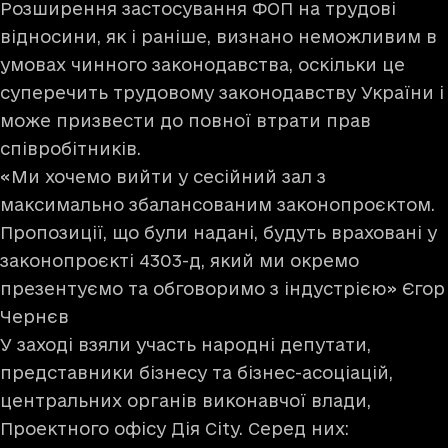
Розширення застосування ФОП на трудові
відносини, як і раніше, визнано неможливим в
умовах чинного законодавства, оскільки це
суперечить трудовому законодавству України і
може призвести до повної втрати прав
співробітників.
«Ми хочемо вийти у сесійний зал з
максимально збалансованим законопроєктом.
Пропозиції, що були надані, будуть враховані у
законопроєкті 4303-д, який ми окремо
презентуємо та обговоримо з індустрією» Єгор
Чернєв
У заході взяли участь народні депутати,
представники бізнесу та бізнес-асоціацій,
центральних органів виконавчої влади,
Проектного офісу Дія City. Серед них: