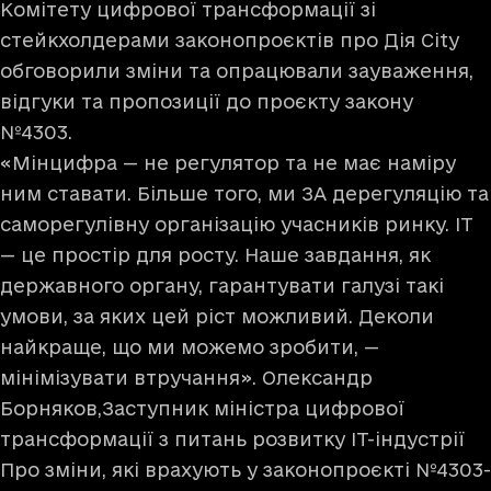
Комітету цифрової трансформації зі
стейкхолдерами законопроєктів про Дія City
обговорили зміни та опрацювали зауваження,
відгуки та пропозиції до проєкту закону
№4303.
«Мінцифра — не регулятор та не має наміру
ним ставати. Більше того, ми ЗА дерегуляцію та
саморегулівну організацію учасників ринку. ІТ
— це простір для росту. Наше завдання, як
державного органу, гарантувати галузі такі
умови, за яких цей ріст можливий. Деколи
найкраще, що ми можемо зробити, —
мінімізувати втручання». Олександр
Борняков,Заступник міністра цифрової
трансформації з питань розвитку ІТ-індустрії
Про зміни, які врахують у законопроєкті №4303-