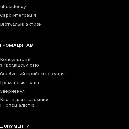
uResidency
Євроінтеграція
Віртуальні активи
ГРОМАДЯНАМ
Консультації
з громадськістю
Особистий прийом громадян
Громадська рада
Звернення
Квоти для іноземних
IT спеціалістів
ДОКУМЕНТИ