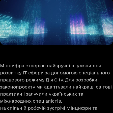
Мінцифра створює найзручніші умови для
розвитку IT-сфери за допомогою спеціального
правового режиму Дія City. Для розробки
законопроєкту ми адаптували найкращі світові
практики і залучили українських та
міжнародних спеціалістів.
На спільній робочій зустрічі Мінцифри та