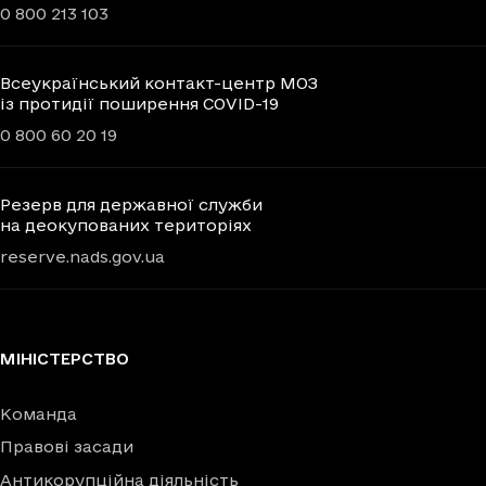
0 800 213 103
Всеукраїнський контакт-центр МОЗ
із протидії поширення COVID-19
0 800 60 20 19
Резерв для державної служби
на деокупованих територіях
reserve.nads.gov.ua
МІНІСТЕРСТВО
Команда
Правові засади
Антикорупційна діяльність