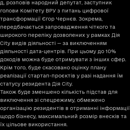
д, розповів народний депутат, заступник
голови Комітету ВРУ з питань цифрової
трансформації Єгор Чернєв. Зокрема,
передбачається запровадження чіткого та
широкого переліку дозволених у рамках Дія
City видів діяльності — за виключенням
діяльності дата-центрів. При цьому до 10%
доходів можна буде отримувати з інших сфер.
Крім того, буде скасовано оцінку плану
реалізації стартап-проєктів у разі надання їм
статусу резидента Дія City.
Також буде зменшено кількість підстав для
виключення зі спецрежиму, обмежено
організацію резидентів в отриманні інформації
щодо бізнесу, максимальний розмір внесків та
їх цільове використання.