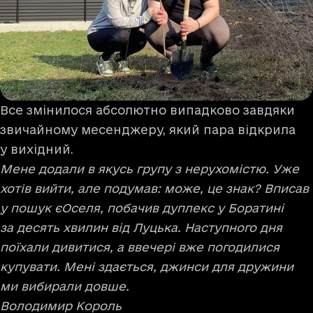
Все змінилося абсолютно випадково завдяки
звичайному месенджеру, який пара відкрила
у вихідний.
Мене додали в якусь групу з нерухомістю. Уже
хотів вийти, але подумав: може, це знак? Вписав
у пошук єОселя, побачив дуплекс у Боратині
за десять хвилин від Луцька. Наступного дня
поїхали дивитися, а ввечері вже погодилися
купувати. Мені здається, джинси для дружини
ми вибирали довше.
Володимир Король