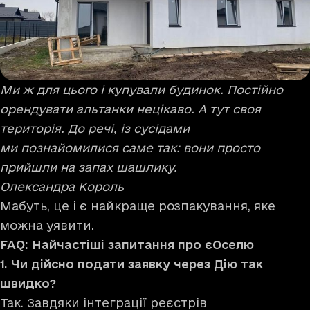
Ми ж для цього і купували будинок. Постійно
орендувати альтанки нецікаво. А тут своя
територія. До речі, із сусідами
ми познайомилися саме так: вони просто
прийшли на запах шашлику.
Олександра Король
Мабуть, це і є найкраще розпакування, яке
можна уявити.
FAQ: Найчастіші запитання про єОселю
1. Чи дійсно подати заявку через Дію так
швидко?
Так. Завдяки інтеграції реєстрів