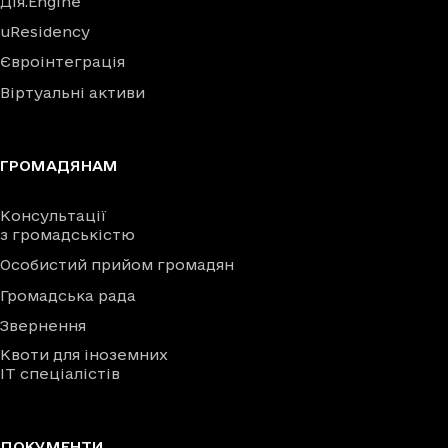
Дія.Engine
uResidency
Євроінтеграція
Віртуальні активи
ГРОМАДЯНАМ
Консультації
з громадськістю
Особистий прийом громадян
Громадська рада
Звернення
Квоти для іноземних
IT спеціалістів
ДОКУМЕНТИ