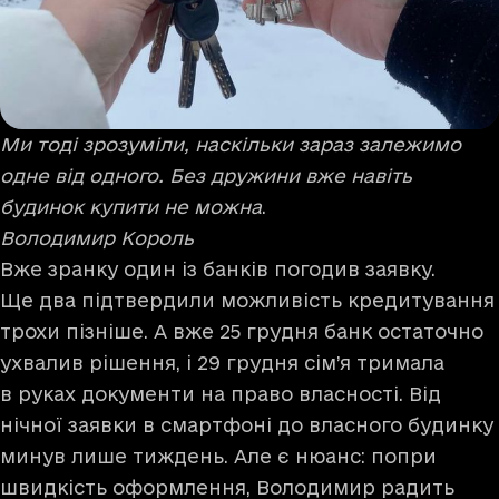
Ми тоді зрозуміли, наскільки зараз залежимо
одне від одного. Без дружини вже навіть
будинок купити не можна
.
Володимир Король
Вже зранку один із банків погодив заявку.
Ще два підтвердили можливість кредитування
трохи пізніше. А вже 25 грудня банк остаточно
ухвалив рішення, і 29 грудня сім’я тримала
в руках документи на право власності. Від
нічної заявки в смартфоні до власного будинку
минув лише тиждень. Але є нюанс: попри
швидкість оформлення, Володимир радить