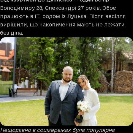
Володимиру 28, Олександрі 27 років. Обоє
працюють в ІТ, родом із Луцька. Після весілля
вирішили, що накопичення мають не лежати
без діла.
Нещодавно в соцмережах була популярна