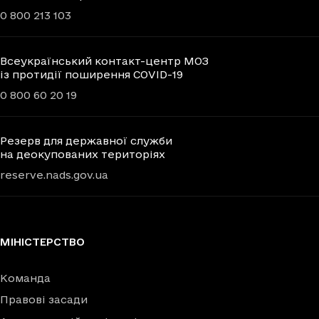
0 800 213 103
Всеукраїнський контакт-центр МОЗ
із протидії поширення COVID-19
0 800 60 20 19
Резерв для державної служби
на деокупованих територіях
reserve.nads.gov.ua
МІНІСТЕРСТВО
Команда
Правові засади