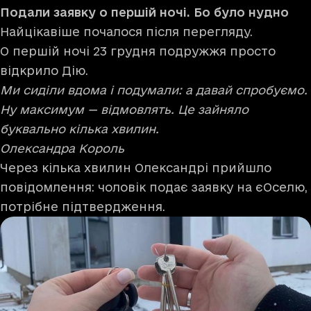
Подали заявку о першій ночі. Бо було нудно
Найцікавіше почалося після перегляду.
О першій ночі 23 грудня подружжя просто
відкрило Дію.
Ми сиділи вдома і подумали: а давай спробуємо.
Ну максимум — відмовлять. Це зайняло
буквально кілька хвилин.
Олександра Король
Через кілька хвилин Олександрі прийшло
повідомлення: чоловік подає заявку на єОселю,
потрібне підтвердження.