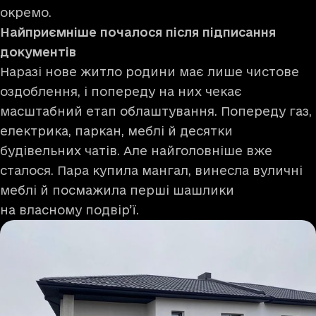
окремо.
Найприємніше почалося після підписання
документів
Наразі нове житло родини має лише чистове
оздоблення, і попереду на них чекає
масштабний етап облаштування. Попереду газ,
електрика, паркан, меблі й десятки
будівельних чатів. Але найголовніше вже
сталося. Пара купила мангал, винесла вуличні
меблі й посмажила перші шашлики
на власному подвір’ї.