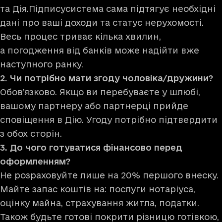
та Дія.Підписусистема сама підтягує необхідні
дані про ваші доходи та статус нерухомості.
Весь процес триває кілька хвилин,
а погодження від банків може надійти вже
наступного ранку.
2. Чи потрібно мати згоду чоловіка/дружини?
Обов’язково. Якщо ви перебуваєте у шлюбі,
вашому партнеру або партнерці прийде
сповіщення в Дію. Угоду потрібно підтвердити
з обох сторін.
3. До чого готуватися фінансово перед
оформленням?
Не розраховуйте лише на 20% першого внеску.
Майте запас коштів на: послуги нотаріуса,
оцінку майна, страхування житла, податки.
Також будьте готові покрити різницю готівкою,