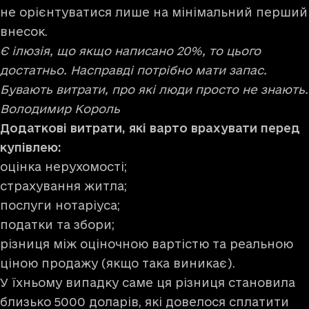
не орієнтуватися лише на мінімальний перший
внесок.
Є ілюзія, що якщо написано 20%, то цього
достатньо. Насправді потрібно мати запас.
Бувають витрати, про які люди просто не знають.
Володимир Король
Додаткові витрати, які варто врахувати перед
купівлею:
оцінка нерухомості;
страхування житла;
послуги нотаріуса;
податки та збори;
різниця між оціночною вартістю та реальною
ціною продажу (якщо така виникає).
У їхньому випадку саме ця різниця становила
близько 5000 доларів, які довелося сплатити