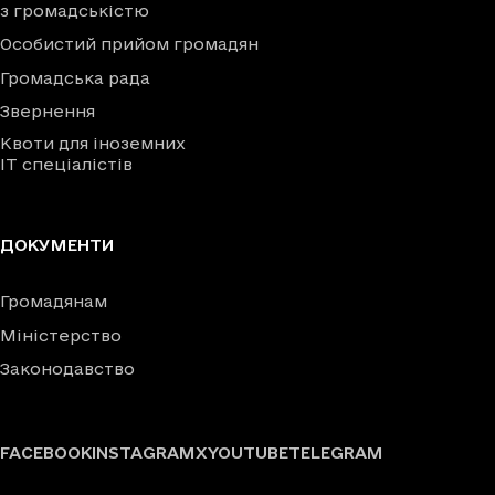
з громадськістю
Особистий прийом громадян
Громадська рада
Звернення
Квоти для іноземних
IT спеціалістів
ДОКУМЕНТИ
Громадянам
Міністерство
Законодавство
FACEBOOK
INSTAGRAM
X
YOUTUBE
TELEGRAM