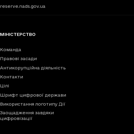
reserve.nads.gov.ua
МІНІСТЕРСТВО
Команда
Правові засади
Антикорупційна діяльність
Контакти
Цілі
Шрифт цифрової держави
Використання логотипу Дії
Заощадження завдяки
цифровізації