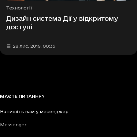
Рубрики
Технології
Дизайн система Дії у відкритому
доступі
Дата та час публікації
:
28 лис. 2019
, 00:35
МАЄТЕ ПИТАННЯ?
Напишіть нам у месенджер
Messenger