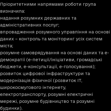
Пріоритетними напрямами роботи група
визначила:
надання розумних державних та
адміністративних послуг;
впровадження розумного управління на основі
даних – контроль та моніторинг усіх систем
міста;
розумне самоврядування на основі даних та е-
демократії (е-петиції/ініціативи, громадські
бюджети, е-консультації, е-голосування);
розвиток цифрової інфраструктури та
модернізація фізичної (розвиток IT,
широкосмугового інтернету,
електротранспорту, розумні електричні
мережі, розумне будівництво та розумні
будинки).