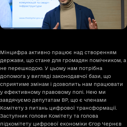
Мінцифра активно працює над створенням
держави, що стане для громадян помічником, а
не перешкодою. У цьому нам потрібна
допомога у вигляді законодавчої бази, що
сприятиме змінам і дозволить нам працювати
у ефективному правовому полі. Нею ми
завдячуємо депутатам ВР, що є членами
Комітету з питань цифрової трансформації.
Заступник голови Комітету та голова
підкомітету цифрової економіки Єгор Чернєв