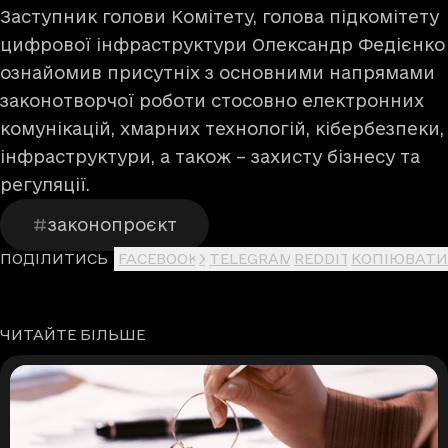
Заступник голови Комітету, голова підкомітету
цифрової інфраструктури Олександр Федієнко
ознайомив присутніх з основними напрямами
законотворчої роботи стосовно електронних
комунікацій, хмарних технологій, кібербезпеки,
інфраструктури, а також – захисту бізнесу та
регуляції.
законопроєкт
ПОДІЛИТИСЬ
FACEBOOK
X
TELEGRAM
REDDIT
КОПІЮВАТИ
ЧИТАЙТЕ БІЛЬШЕ