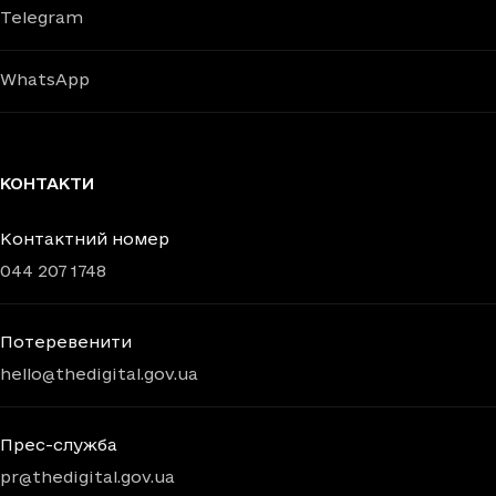
Telegram
WhatsApp
КОНТАКТИ
Контактний номер
044 207 1748
Потеревенити
hello@thedigital.gov.ua
Прес-служба
pr@thedigital.gov.ua