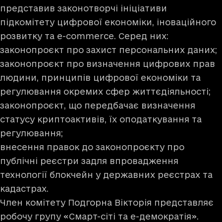
представив законотворчі ініціативи
підкомітету цифрової економіки, іноваційного
розвитку та е-commerce. Серед них:
законопроєкт про захист персональних даних;
законопроєкт про визначення цифрових прав
людини, принципів цифрової економіки та
регулювання окремих сфер життєдіяльності;
законопроєкт, що передбачає визначення
статусу криптоактивів, їх оподаткування та
регулювання;
внесення правок до законопроєкту про
публічні реєстри задля впровадження
технології блокчейн у державних реєстрах та
кадастрах.
Член комітету Подгорна Вікторія представляє
робочу групу «Смарт-сіті та е-демократія».