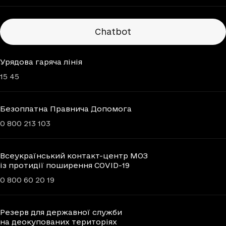
Chatbots
Chatbot
Урядова гаряча лінія
15 45
Безоплатна Правнича Допомога
0 800 213 103
Всеукраїнський контакт-центр МОЗ
із протидії поширення COVID-19
0 800 60 20 19
Резерв для державної служби
на деокупованих територіях