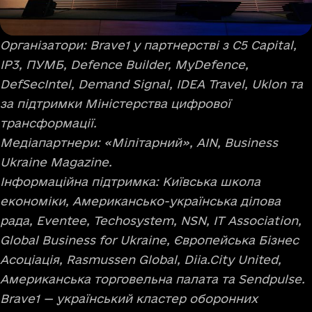
Організатори: Brave1 у партнерстві з C5 Capital,
IP3, ПУМБ, Defence Builder, MyDefence,
DefSecIntel, Demand Signal, IDEA Travel, Uklon та
за підтримки Міністерства цифрової
трансформації.
Медіапартнери: «Мілітарний», AIN, Business
Ukraine Magazine.
Інформаційна підтримка: Київська школа
економіки, Американсько-українська ділова
рада, Eventee, Techosystem, NSN, IT Association,
Global Business for Ukraine, Європейська Бізнес
Асоціація, Rasmussen Global, Diia.City United,
Американська торговельна палата та Sendpulse.
Brave1 — український кластер оборонних