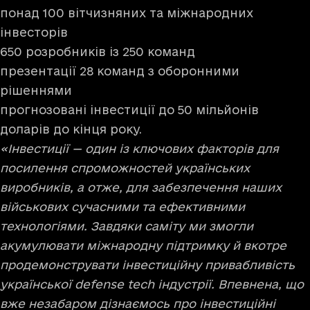
понад 100 вітчизняних та міжнародних
інвесторів
650 розробників із 250 команд
презентації 28 команд з оборонними
рішеннями
прогнозовані інвестиції до 50 мільйонів
доларів до кінця року.
«Інвестиції — один із ключових факторів для
посилення спроможностей українських
виробників, а отже, для забезпечення наших
військових сучасними та ефективними
технологіями. Завдяки саміту ми змогли
акумулювати міжнародну підтримку й вкотре
продемонструвати інвестиційну привабливість
української defense tech індустрії. Впевнена, що
вже незабаром дізнаємось про інвестиційні