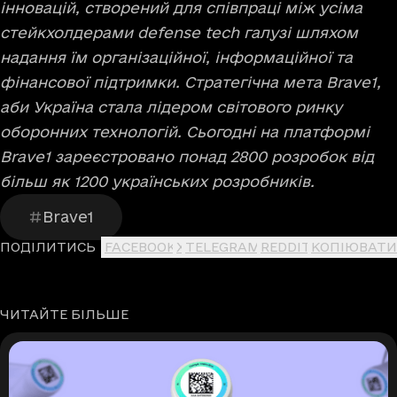
інновацій, створений для співпраці між усіма
стейкхолдерами defense tech галузі шляхом
надання їм організаційної, інформаційної та
фінансової підтримки. Стратегічна мета Brave1,
аби Україна стала лідером світового ринку
оборонних технологій. Сьогодні на платформі
Brave1 зареєстровано понад 2800 розробок від
більш як 1200 українських розробників.
Brave1
ПОДІЛИТИСЬ
FACEBOOK
X
TELEGRAM
REDDIT
КОПІЮВАТИ
ЧИТАЙТЕ БІЛЬШЕ