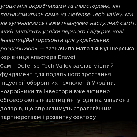
угоди між виробниками та інвесторами, які
познайомились саме на Defense Tech Valley. Ми
не зупиняємось і вже плануємо наступний саміт,
який закріпить успіхи першого і відкриє нові
інвестиційні горизонти для українських
розробників»
, — зазначила
Наталія Кушнерська
,
керівниця кластера Brave1.
Саміт Defense Tech Valley заклав міцний
фундамент для подальшого зростання
індустрії оборонних технологій України.
Розробники та інвестори вже активно
обговорюють інвестиційні угоди на мільйони
доларів, що сприятимуть стратегічним
партнерствам і розвитку сектору.