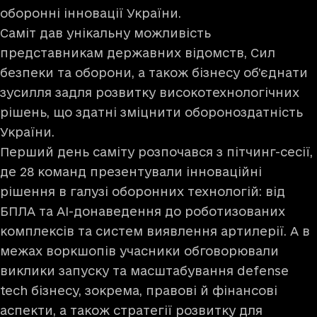
оборонні інновації України.
Саміт дав унікальну можливість
представникам державних відомств, Сил
безпеки та оборони, а також бізнесу об’єднати
зусилля задля розвитку високотехнологічних
рішень, що здатні зміцнити обороноздатність
України.
Перший день саміту розпочався з пітчинг-сесії,
де 28 команд презентували інноваційні
рішення в галузі оборонних технологій: від
БПЛА та AI-донаведення до роботизованих
комплексів та систем виявлення артилерії. А в
межах воркшопів учасники обговорювали
виклики запуску та масштабування defense
tech бізнесу, зокрема, правові й фінансові
аспекти, а також стратегії розвитку для