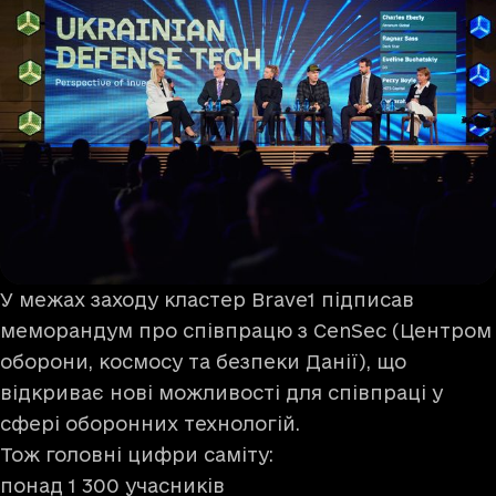
У межах заходу кластер Brave1 підписав
меморандум про співпрацю з CenSec (Центром
оборони, космосу та безпеки Данії), що
відкриває нові можливості для співпраці у
сфері оборонних технологій.
Тож головні цифри саміту:
понад 1 300 учасників