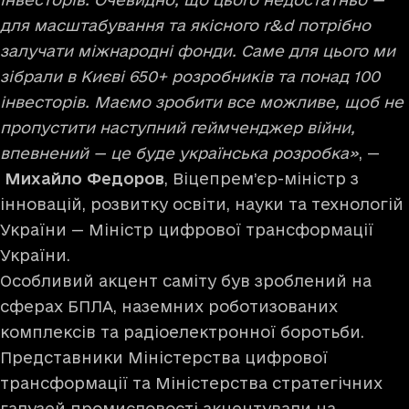
для масштабування та якісного r&d потрібно
залучати міжнародні фонди. Саме для цього ми
зібрали в Києві 650+ розробників та понад 100
інвесторів. Маємо зробити все можливе, щоб не
пропустити наступний геймченджер війни,
впевнений — це буде українська розробка»
, —
Михайло Федоров
, Віцепрем’єр-міністр з
інновацій, розвитку освіти, науки та технологій
України — Міністр цифрової трансформації
України.
Особливий акцент саміту був зроблений на
сферах БПЛА, наземних роботизованих
комплексів та радіоелектронної боротьби.
Представники Міністерства цифрової
трансформації та Міністерства стратегічних
галузей промисловості акцентували на