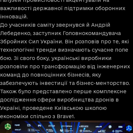
важливості державної підтримки оборонних
інновацій.
До учасників саміту звернувся й Андрій
Лебеденко, заступник Головнокомандувача
Збройних Сил України. Він розповів про те, які
технологічні тренди визначають сучасне поле
бою. Зі свого боку, українські виробники
розповіли про трансформацію від інженерних
команд до повноцінних бізнесів, яку
забезпечують інвестиції та бізнес-менторство.
Також було представлено перше комплексне
дослідження сфери виробництва дронів в
Україні, проведене Київською школою
економіки спільно з Brave1.