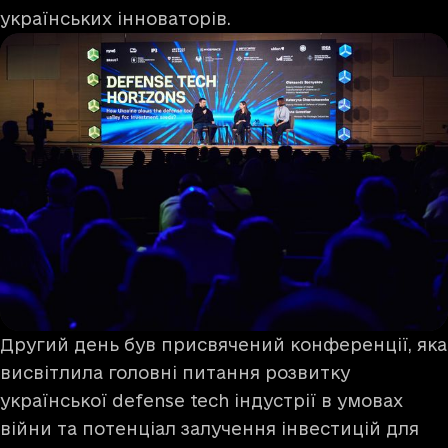
українських інноваторів.
Другий день був присвячений конференції, яка
висвітлила головні питання розвитку
української defense tech індустрії в умовах
війни та потенціал залучення інвестицій для