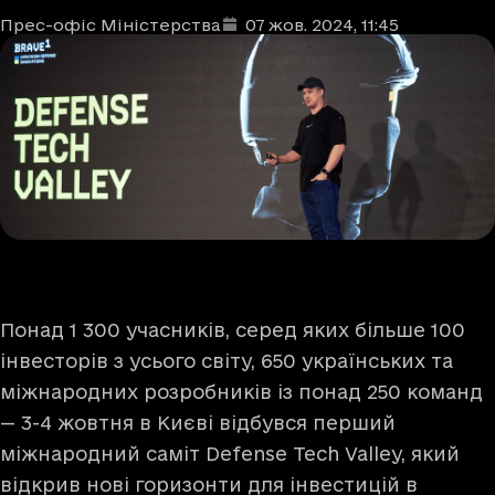
Прес-офіс Міністерства
07 жов. 2024
, 11:45
Автори
Дата та час публікації
:
Понад 1 300 учасників, серед яких більше 100
інвесторів з усього світу, 650 українських та
міжнародних розробників із понад 250 команд
— 3-4 жовтня в Києві відбувся перший
міжнародний саміт Defense Tech Valley, який
відкрив нові горизонти для інвестицій в