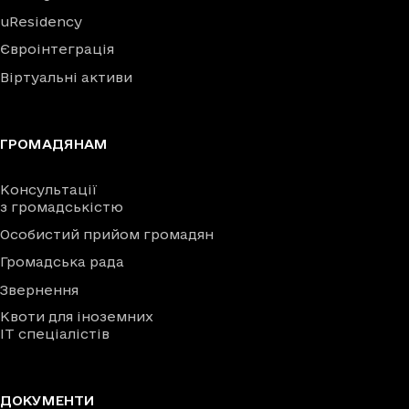
uResidency
Євроінтеграція
Віртуальні активи
ГРОМАДЯНАМ
Консультації
з громадськістю
Особистий прийом громадян
Громадська рада
Звернення
Квоти для іноземних
IT спеціалістів
ДОКУМЕНТИ