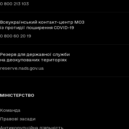
0 800 213 103
Всеукраїнський контакт-центр МОЗ
із протидії поширення COVID-19
0 800 60 20 19
Резерв для державної служби
на деокупованих територіях
reserve.nads.gov.ua
МІНІСТЕРСТВО
Команда
Правові засади
Антикорупційна діяльність