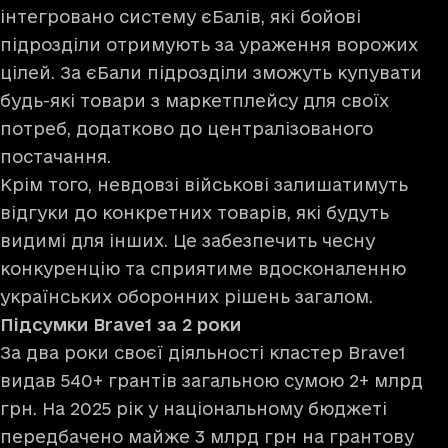
інтегровано систему єБалів, які бойові
підрозділи отримують за ураження ворожих
цілей. За єБали підрозділи зможуть купувати
будь-які товари з маркетплейсу для своїх
потреб, додатково до централізованого
постачання.
Крім того, невдовзі військові залишатимуть
відгуки до конкретних товарів, які будуть
видимі для інших. Це забезпечить чесну
конкуренцію та сприятиме вдосконаленню
українських оборонних рішень загалом.
Підсумки Brave1 за 2 роки
За два роки своєї діяльності кластер Brave1
видав 540+ грантів загальною сумою 2+ млрд
грн. На 2025 рік у національному бюджеті
передбачено майже 3 млрд грн на грантову