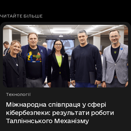
ЧИТАЙТЕ БІЛЬШЕ
Рубрики
Технології
Міжнародна співпраця у сфері
кібербезпеки: результати роботи
Талліннського Механізму