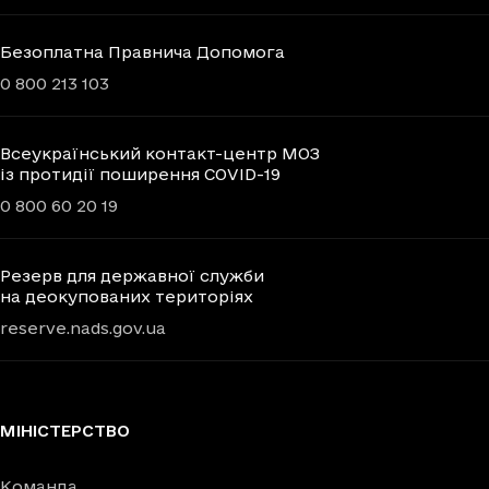
Безоплатна Правнича Допомога
0 800 213 103
Всеукраїнський контакт-центр МОЗ
із протидії поширення COVID-19
0 800 60 20 19
Резерв для державної служби
на деокупованих територіях
reserve.nads.gov.ua
МІНІСТЕРСТВО
Команда