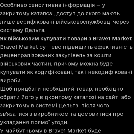
Особливо сенситивна інформація — у
закритому каталозі, доступ до якого мають
лише верифіковані військовослужбовці через
систему Дельта.
Як військовим купувати товари з Brave1 Market
Brave1 Market суттєво підвищить ефективність
децентралізованих закупівель за кошти
військових частин, причому можна буде
купувати як кодифіковані, так і некодифіковані
вироби.
Щоб придбати необхідний товар, необхідно
обрати його у відкритому каталозі на сайті або
закритому в системі Дельта, після чого
зв’язатися з виробником та домовитися про
укладання прямої угоди.
У майбутньому в Brave1 Market буде