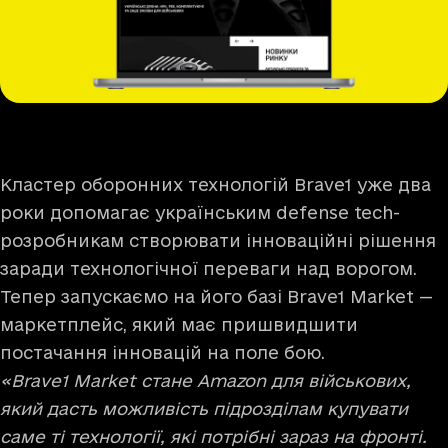
Кластер оборонних технологій Brave1 уже два
роки допомагає українським defense tech-
розробникам створювати інноваційні рішення
заради технологічної переваги над ворогом.
Тепер запускаємо на його базі Brave1 Market —
маркетплейс, який має пришвидшити
постачання інновацій на поле бою.
«Brave1 Market стане Amazon для військових,
який дасть можливість підрозділам купувати
саме ті технології, які потрібні зараз на фронті.