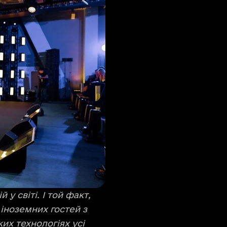
у світі. І той факт,
 іноземних гостей з
их технологіях усі