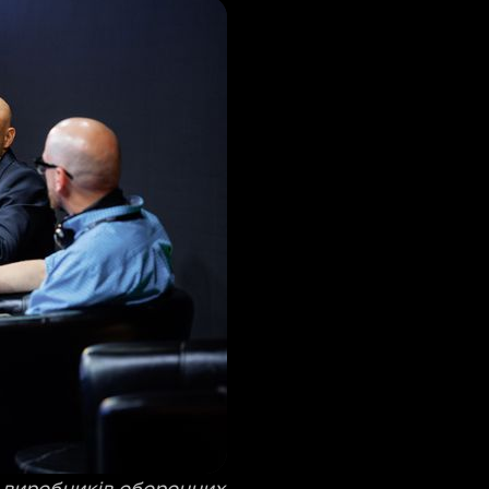
я виробників оборонних