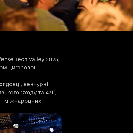
ense Tech Valley 2025,
вом цифрової
рядовці, венчурні
ького Сходу та Азії,
 і міжнародних