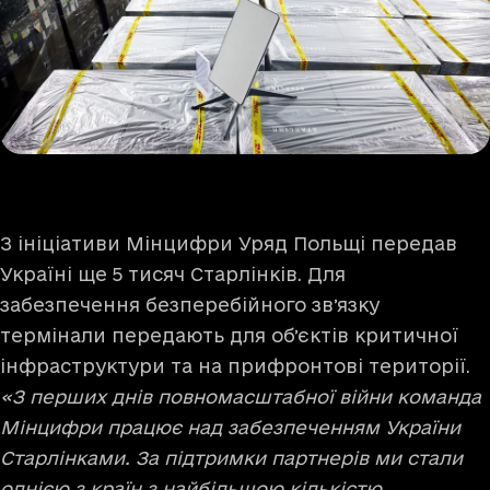
З ініціативи Мінцифри Уряд Польщі передав
Україні ще 5 тисяч Старлінків. Для
забезпечення безперебійного звʼязку
термінали передають для обʼєктів критичної
інфраструктури та на прифронтові території.
«З перших днів повномасштабної війни команда
Мінцифри працює над забезпеченням України
Старлінками. За підтримки партнерів ми стали
однією з країн з найбільшою кількістю