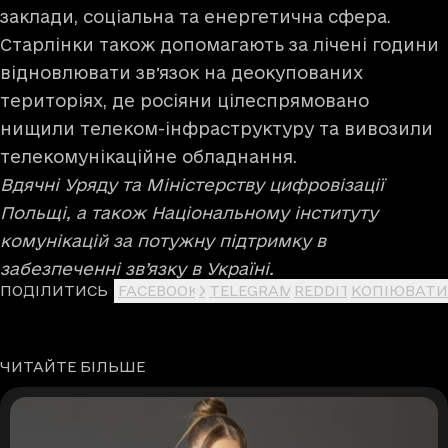
заклади, соціальна та енергетична сфера.
Старлінки також допомагають за лічені години
відновлювати звʼязок на деокупованих
територіях, де росіяни цілеспрямовано
нищили телеком-інфраструктуру та вивозили
телекомунікаційне обладнання.
Вдячні Уряду та Міністерству цифровізації
Польщі, а також Національному інституту
комунікацій за потужну підтримку в
забезпеченні зв’язку в Україні.
ПОДІЛИТИСЬ
FACEBOOK
X
TELEGRAM
REDDIT
КОПІЮВАТИ
ЧИТАЙТЕ БІЛЬШЕ