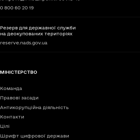
0 800 60 20 19
Резерв для державної служби
на деокупованих територіях
reserve.nads.gov.ua
МІНІСТЕРСТВО
Команда
Правові засади
Антикорупційна діяльність
Контакти
Цілі
Шрифт цифрової держави