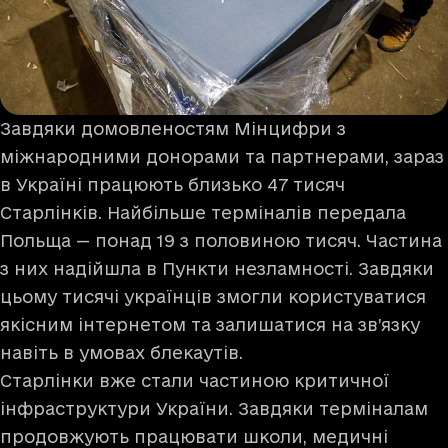
Завдяки домовленостям Мінцифри з
міжнародними донорами та партнерами, зараз
в Україні працюють близько 47 тисяч
Старлінків. Найбільше терміналів передала
Польща — понад 19 з половиною тисяч. Частина
з них надійшла в Пункти незламності. Завдяки
цьому тисячі українців змогли користуватися
якісним інтернетом та залишатися на зв’язку
навіть в умовах блекаутів.
Старлінки вже стали частиною критичної
інфраструктури України. Завдяки терміналам
продовжують працювати школи, медичні