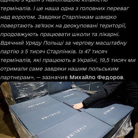
терміналів. І це наша одна з головних переваг
над ворогом. Завдяки Старлінкам швидко
повертають зв’язок на деокуповані території,
продовжують працювати школи та лікарні.
Вдячний Уряду Польщі за чергову масштабну
партію з 5 тисяч Старлінків. Із 47 тисяч
терміналів, які працюють в Україні, 19,5 тисяч ми
отримали саме завдяки нашим польським
партнерам»
, — зазначив
Михайло Федоров
.