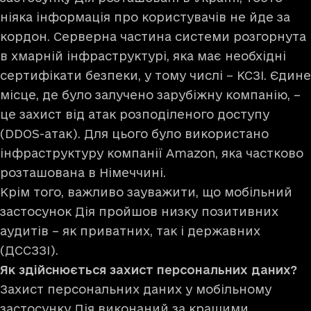
ніяка інформація про користувачів не йде за
кордон. Серверна частина системи розгорнута
в хмарній інфраструктурі, яка має необхідні
сертифікати безпеки, у тому числі – КСЗІ. Єдине
місце, де було залучено зарубіжну компанію, –
це захист від атак розподіленого доступу
(DDOS-атак). Для цього було використано
інфраструктуру компанії Amazon, яка частково
розташована в Німеччині.
Крім того, важливо зауважити, що мобільний
застосунок Дія пройшов низку позитивних
аудитів – як приватних, так і державних
(ДССЗЗІ).
Як здійснюється захист персональних даних?
Захист персональних даних у мобільному
застосунку Дія виконаний за кращими