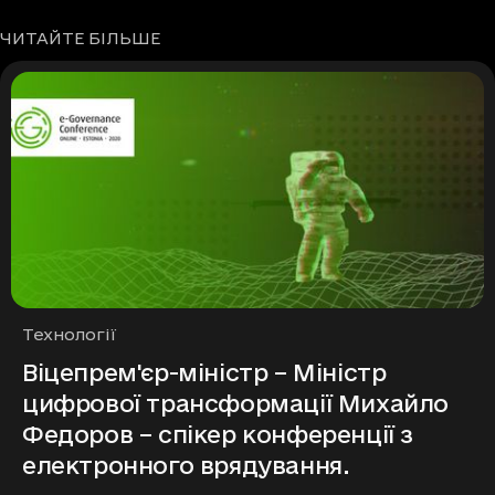
ЧИТАЙТЕ БІЛЬШЕ
Рубрики
Технології
Віцепрем'єр-міністр – Міністр
цифрової трансформації Михайло
Федоров – спікер конференції з
електронного врядування.