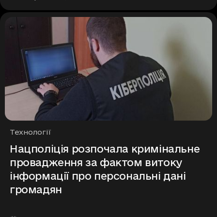
Рубрики
Технології
Нацполіція розпочала кримінальне
провадження за фактом витоку
інформації про персональні дані
громадян