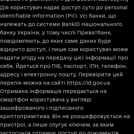
Дія користувач надає доступ суто до personal
identifiable information (PII). Усі банки, що
належать до системи BankID Національного
банку України, у тому числі Приватбанк,
повідомляють, до яких саме даних буде
відкрито доступ, і лише сам користувач може
надати згоду на передачу цієї інформації про
себе. Йдеться про ПІБ, паспорт, ІПН, телефон,
адресу і електронну пошту. Перевірити цей
перелік можна на сайті
https://id.gov.ua.
Отримана інформація передається на
смартфон користувача у вигляді
зашифрованого і підписаного
криптопримітива. Він не розшифровується на
пристрої, а лише слугує ключем, за яким
застосунок отримує доступ до документів.