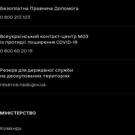
Безоплатна Правнича Допомога
0 800 213 103
Всеукраїнський контакт-центр МОЗ
із протидії поширення COVID-19
0 800 60 20 19
Резерв для державної служби
на деокупованих територіях
reserve.nads.gov.ua
МІНІСТЕРСТВО
Команда