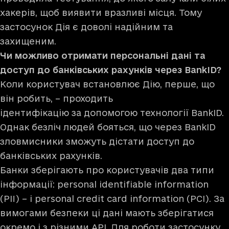
хакерів, щоб виявити вразливі місця. Тому
застосунок Дія є доволі надійним та
захищеним.
Чи можливо отримати персональні дані та
доступ до банківських рахунків через BankID?
Коли користувач встановлює Дію, перше, що
він робить, – проходить
ідентифікацію за допомогою технології BankID.
Однак безліч людей бояться, що через BankID
зловмисники зможуть дістати доступ до
банківських рахунків.
Банки зберігають про користувачів два типи
інформації: personal identifiable information
(PII) – і personal credit card information (PCI). За
вимогами безпеки ці дані мають зберігатися
окремо і з різними API. Для роботи застосунку