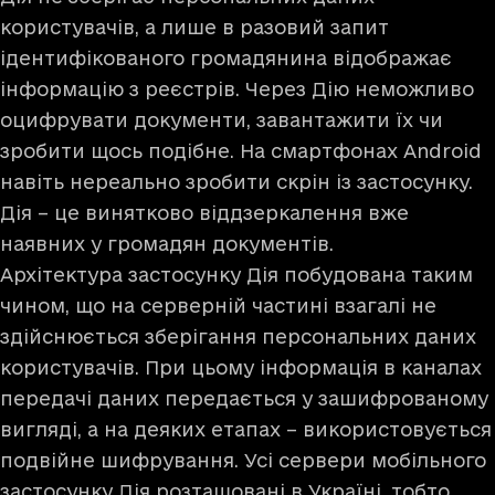
користувачів, а лише в разовий запит
ідентифікованого громадянина відображає
інформацію з реєстрів. Через Дію неможливо
оцифрувати документи, завантажити їх чи
зробити щось подібне. На смартфонах Android
навіть нереально зробити скрін із застосунку.
Дія – це винятково віддзеркалення вже
наявних у громадян документів.
Архітектура застосунку Дія побудована таким
чином, що на серверній частині взагалі не
здійснюється зберігання персональних даних
користувачів. При цьому інформація в каналах
передачі даних передається у зашифрованому
вигляді, а на деяких етапах – використовується
подвійне шифрування. Усі сервери мобільного
застосунку Дія розташовані в Україні, тобто