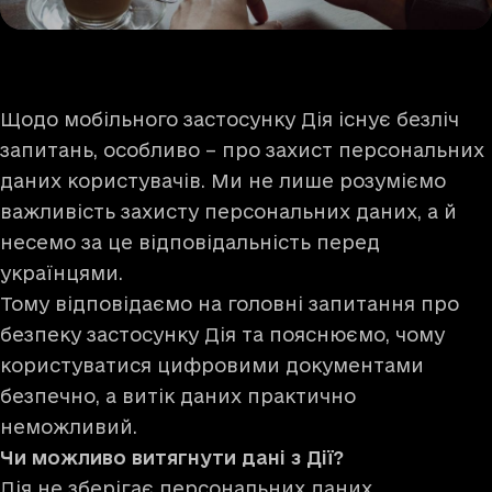
Щодо мобільного застосунку Дія існує безліч
запитань, особливо – про захист персональних
даних користувачів. Ми не лише розуміємо
важливість захисту персональних даних, а й
несемо за це відповідальність перед
українцями.
Тому відповідаємо на головні запитання про
безпеку застосунку Дія та пояснюємо, чому
користуватися цифровими документами
безпечно, а витік даних практично
неможливий.
Чи можливо витягнути дані з Дії?
Дія не зберігає персональних даних