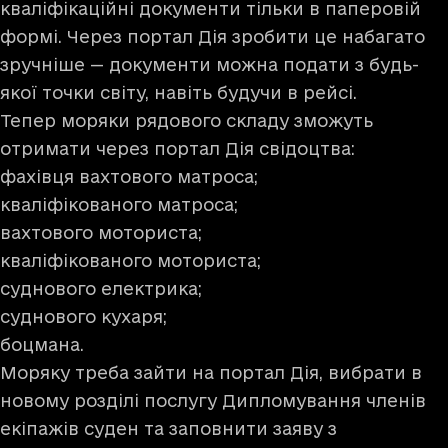
кваліфікаційні документи тільки в паперовій
формі. Через портал Дія зробити це набагато
зручніше — документи можна подати з будь-
якої точки світу, навіть будучи в рейсі.
Тепер моряки рядового складу зможуть
отримати через портал Дія свідоцтва:
фахівця вахтового матроса;
кваліфікованого матроса;
вахтового моториста;
кваліфікованого моториста;
суднового електрика;
суднового кухаря;
боцмана.
Моряку треба зайти на портал Дія, вибрати в
новому розділі послугу Дипломування членів
екіпажів суден та заповнити заяву з