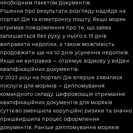
необхідним пакетом документів.
Рішення про результати розгляду надійде на
портал Дія та електронну пошту. Якщо моряк
отримав повідомлення про те, що заява
залишається без руху, у нього є 15 днів
виправити недоліки, а також можливість
продовжити ще на 10 днів усунення недоліків.
Якщо не виправив — отримує відмову у видачі
кваліфікаційних документів.
У 2023 році на порталі Дія вперше зʼявилися
послуги для моряків — дипломування
командного складу. Цифровізація отримання
кваліфікаційних документів для моряків
суттєво зменшила корупційні ризики та значно
пришвидшила процес оформлення
документів. Раніше дипломування моряків