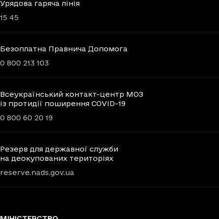
Урядова гаряча лінія
15 45
Безоплатна Правнича Допомога
0 800 213 103
Всеукраїнський контакт-центр МОЗ
із протидії поширення COVID-19
0 800 60 20 19
Резерв для державної служби
на деокупованих територіях
reserve.nads.gov.ua
МІНІСТЕРСТВО