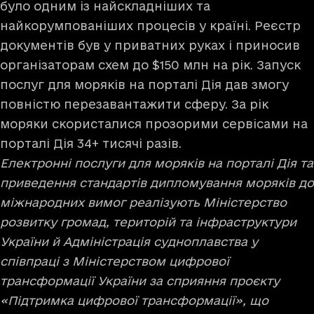
було одним із найскладніших та
найкорумпованіших процесів у країні. Реєстр
документів був у приватних руках і приносив
організаторам схем до $150 млн на рік. Запуск
послуг для моряків на порталі Дія дав змогу
повністю перезавантажити сферу. За рік
моряки скористалися прозорими сервісами на
порталі Дія 34+ тисячі разів.
Електронні послуги для моряків на порталі Дія та
приведення стандартів дипломування моряків до
міжнародних вимог реалізують Міністерство
розвитку громад, територій та інфраструктури
України й Адміністрація судноплавства у
співпраці з Міністерством цифрової
трансформації України за сприяння проєкту
«Підтримка цифрової трансформації», що