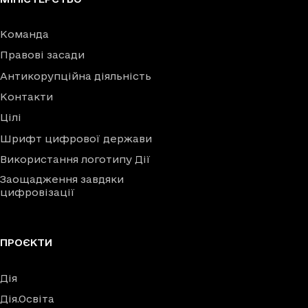
Команда
Правові засади
Антикорупційна діяльність
Контакти
Цілі
Шрифт цифрової держави
Використання логотипу Дії
Заощадження завдяки
цифровізації
ПРОЄКТИ
Дія
Дія.Освіта