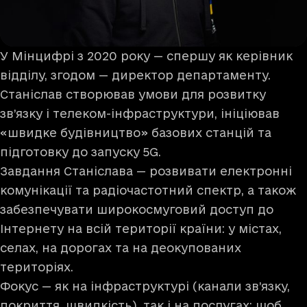
У Мінцифрі з 2020 року — спершу як керівник
відділу, згодом — директор департаменту.
Станіслав створював умови для розвитку
зв’язку і телеком-інфраструктури, ініціював
«швидке будівництво» базових станцій та
підготовку до запуску 5G.
Завдання Станіслава — розвивати електронні
комунікації та радіочастотний спектр, а також
забезпечувати широкосмуговий доступ до
Інтернету на всій території країни: у містах,
селах, на дорогах та на деокупованих
територіях.
Фокус — як на інфраструктурі (канали зв’язку,
покриття, швидкість), так і на послугах: щоб