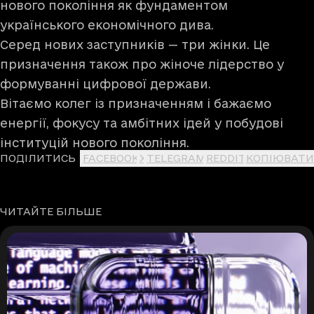
нового покоління як фундаментом
українського економічного дива.
Серед нових заступників — три жінки. Це
призначення також про жіноче лідерство у
формуванні цифрової держави.
Вітаємо колег із призначенням і бажаємо
енергії, фокусу та амбітних ідей у побудові
інституцій нового покоління.
ПОДІЛИТИСЬ
FACEBOOK
X
TELEGRAM
REDDIT
КОПІЮВАТИ
ЧИТАЙТЕ БІЛЬШЕ