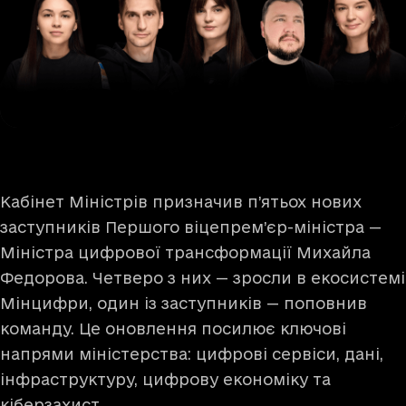
Кабінет Міністрів призначив п’ятьох нових
заступників Першого віцепрем’єр-міністра —
Міністра цифрової трансформації Михайла
Федорова. Четверо з них — зросли в екосистемі
Мінцифри, один із заступників — поповнив
команду. Це оновлення посилює ключові
напрями міністерства: цифрові сервіси, дані,
інфраструктуру, цифрову економіку та
кіберзахист.