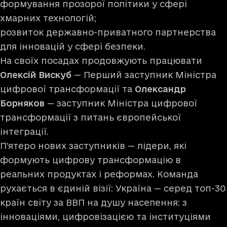
формування прозорої політики у сфері
хмарних технологій;
розвиток державно-приватного партнерства
для інновацій у сфері безпеки.
На своїх посадах продовжують працювати
Олексій Вискуб
— Перший заступник Міністра
цифрової трансформації та
Олександр
Борняков
— заступник Міністра цифрової
трансформації з питань європейської
інтеграції.
П’ятеро нових заступників — лідери, які
формують цифрову трансформацію в
реальних продуктах і реформах. Команда
рухається в єдиній візії: Україна — серед топ-30
країн світу за ВВП на душу населення: з
інноваціями, цифровізацією та інституціями