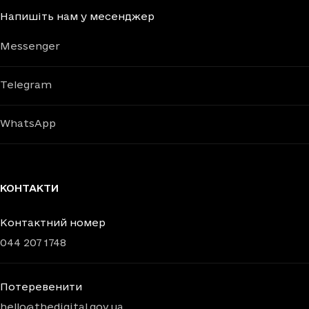
Напишіть нам у месенджер
Messenger
Telegram
WhatsApp
КОНТАКТИ
Контактний номер
044 207 1748
Потеревенити
hello@thedigital.gov.ua