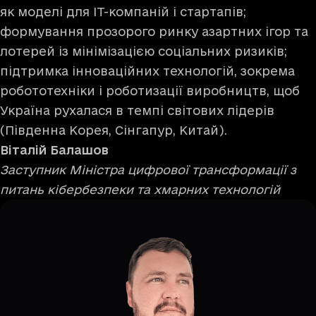
як моделі для IT-компаній і стартапів;
формування прозорого ринку азартних ігор та
лотерей із мінімізацією соціальних ризиків;
підтримка інноваційних технологій, зокрема
робототехніки і роботизації виробництв, щоб
Україна рухалася в темпі світових лідерів
(Південна Корея, Сінгапур, Китай).
Віталій Балашов
Заступник Міністра цифрової трансформації з
питань кібербезпеки та хмарних технологій