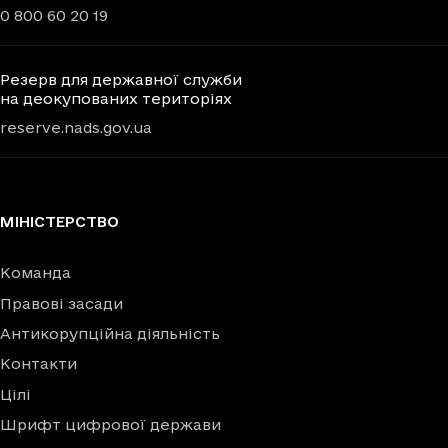
0 800 60 20 19
Резерв для державної служби
на деокупованих територіях
reserve.nads.gov.ua
МІНІСТЕРСТВО
Команда
Правові засади
Антикорупційна діяльність
Контакти
Цілі
Шрифт цифрової держави