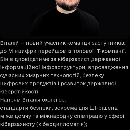
Віталій — новий учасник команди заступників:
до Мінцифри перейшов із топової ІТ-компанії.
Він відповідатиме за кіберзахист державної
інформаційної інфраструктури, впровадження
сучасних хмарних технологій, безпеку
цифрових продуктів і розвиток державної
кіберстійкості.
Напрям Віталія охоплює:
стандарти безпеки, зокрема для ШІ-рішень;
міжвідомчу та міжнародну співпрацю у сфері
кіберзахисту (кібердипломатія);