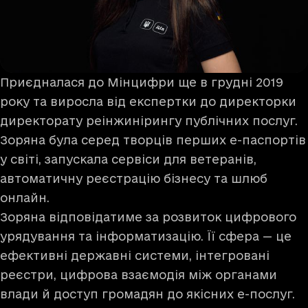
Приєдналася до Мінцифри ще в грудні 2019
року та виросла від експертки до директорки
директорату реінжинірингу публічних послуг.
Зоряна була серед творців перших е-паспортів
у світі, запускала сервіси для ветеранів,
автоматичну реєстрацію бізнесу та шлюб
онлайн.
Зоряна відповідатиме за розвиток цифрового
урядування та інформатизацію. Її сфера — це
ефективні державні системи, інтегровані
реєстри, цифрова взаємодія між органами
влади й доступ громадян до якісних е-послуг.