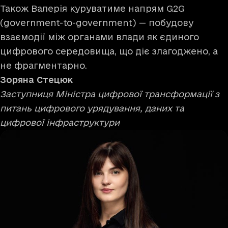
Також Валерія куруватиме напрям G2G
(government-to-government) — побудову
взаємодії між органами влади як єдиного
цифрового середовища, що діє злагоджено, а
не фрагментарно.
Зоряна
Стецюк
Заступниця Міністра цифрової трансформації з
питань цифрового урядування, даних та
цифрової інфраструктури