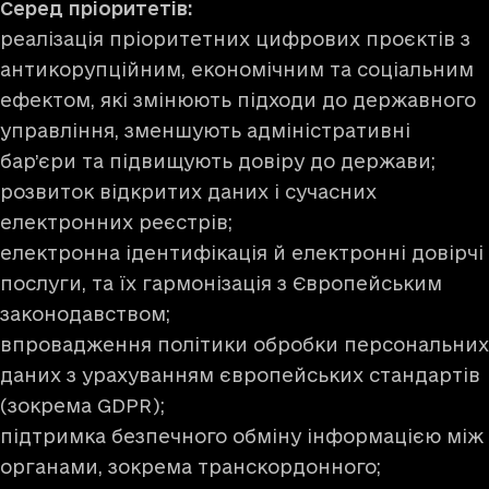
Серед пріоритетів:
реалізація пріоритетних цифрових проєктів з
антикорупційним, економічним та соціальним
ефектом, які змінюють підходи до державного
управління, зменшують адміністративні
бар’єри та підвищують довіру до держави;
розвиток відкритих даних і сучасних
електронних реєстрів;
електронна ідентифікація й електронні довірчі
послуги, та їх гармонізація з Європейським
законодавством;
впровадження політики обробки персональних
даних з урахуванням європейських стандартів
(зокрема GDPR);
підтримка безпечного обміну інформацією між
органами, зокрема транскордонного;