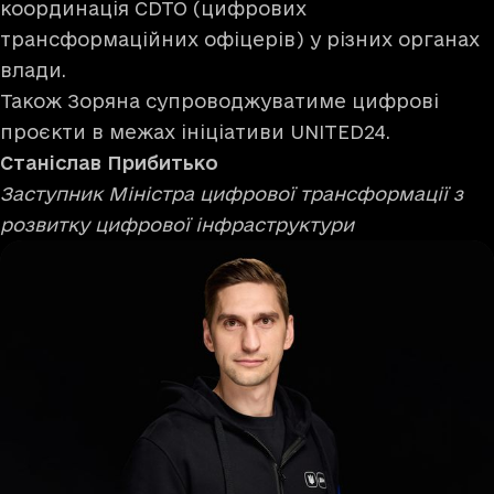
координація СDTO (цифрових
трансформаційних офіцерів) у різних органах
влади.
Також Зоряна супроводжуватиме цифрові
проєкти в межах ініціативи UNITED24.
Станіслав
Прибитько
Заступник Міністра цифрової трансформації з
розвитку цифрової інфраструктури