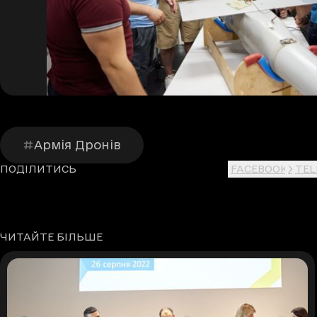
Армія Дронів
ПОДІЛИТИСЬ
FACEBOOK
X
TE
ЧИТАЙТЕ БІЛЬШЕ