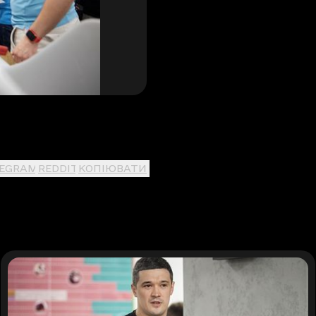
LEGRAM
REDDIT
КОПІЮВАТИ