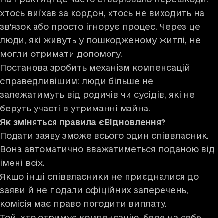
хтось виїхав за кордон, хтось не виходить на
зв’язок або просто ігнорує процес. Через це
люди, які живуть у пошкодженому житлі, не
могли отримати допомогу.
Постанова зробить механізм компенсацій
справедливішим: люди більше не
залежатимуть від родичів чи сусідів, які не
беруть участі в утриманні майна.
Як зміняться правила єВідновлення?
Подати заяву зможе всього один співвласник.
Вона автоматично вважатиметься поданою від
імені всіх.
Якщо інші співвласники не приєдналися до
заяви й не подали офіційних заперечень,
комісія має право погодити виплату.
Той, хто отримує компенсацію, бере на себе