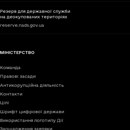
Резерв для державної служби
на деокупованих територіях
reserve.nads.gov.ua
МІНІСТЕРСТВО
Команда
Правові засади
Антикорупційна діяльність
Контакти
Цілі
Шрифт цифрової держави
Використання логотипу Дії
Заощадження завдяки