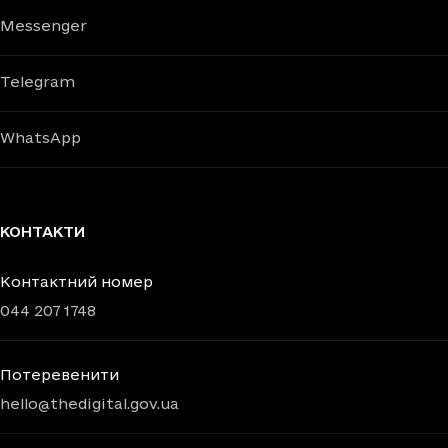
Messenger
Telegram
WhatsApp
КОНТАКТИ
Контактний номер
044 207 1748
Потеревенити
hello@thedigital.gov.ua