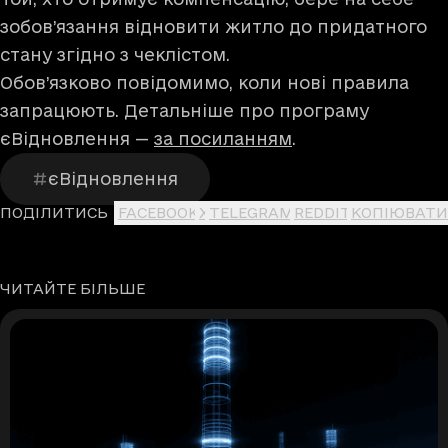
зобов’язання відновити житло до придатного
стану згідно з чеклістом.
Обов’язково повідомимо, коли нові правила
запрацюють. Детальніше про програму
єВідновлення —
за посиланням
.
єВідновлення
ПОДІЛИТИСЬ
FACEBOOK
X
TELEGRAM
REDDIT
КОПІЮВАТИ
ЧИТАЙТЕ БІЛЬШЕ