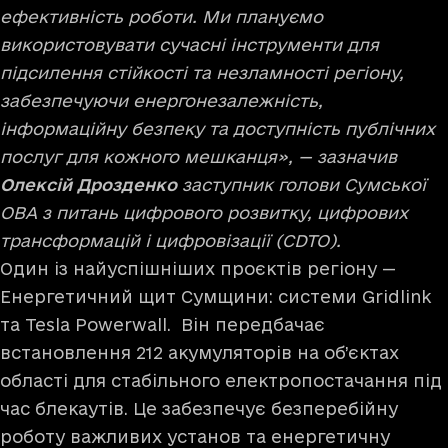
ефективність роботи. Ми плануємо
використовувати сучасні інструменти для
підсилення стійкості та незламності регіону,
забезпечуючи енергонезалежність,
інформаційну безпеку та доступність публічних
послуг для кожного мешканця», — зазначив
Олексій Дрозденко
заступник голови Сумської
ОВА з питань цифрового розвитку, цифрових
трансформацій і цифровізації (CDTO).
Один із найуспішніших проєктів регіону —
Енергетичний щит Сумщини: системи Gridlink
та Tesla Powerwall. Він передбачає
встановлення 212 акумуляторів на об’єктах
області для стабільного електропостачання під
час блекаутів. Це забезпечує безперебійну
роботу важливих установ та енергетичну