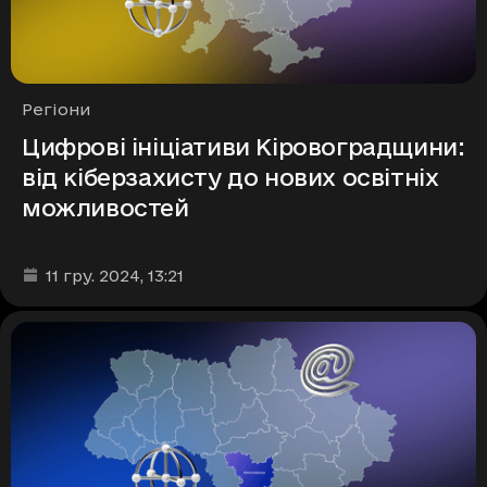
Рубрики
Регіони
Цифрові ініціативи Кіровоградщини:
від кіберзахисту до нових освітніх
можливостей
Дата та час публікації
:
11 гру. 2024
, 13:21