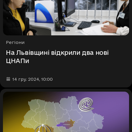
Рубрики
Регіони
На Львівщині відкрили два нові
ЦНАПи
Дата та час публікації
:
14 гру. 2024
, 10:00