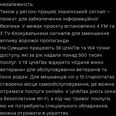
незалежність.
Також у регіоні працює Український сигнал —
проєкт для забезпечення інформаційної
безпеки. У межах проєкту встановлено 4 FM та
3 TV-блокувальники сигналів для зменшення
впливу ворожої пропаганди.
На Сумщині працюють 38 ЦНАПів та 164 точки
доступу, які за рік надали понад 500 тисяч
послуг. У 19 ЦНАПах відкрито «Єдине вікно
ветерана» для обслуговування ветеранів та
їхніх родин. Для мешканців сіл у 15 старостатах
створено місця самообслуговування, де можна
отримати послуги онлайн. У ЦНАПах діють зони
з безоплатним Wi-Fi, а під час тривог послуги,
які не потребують спеціального обладнання,
можна отримати в укриттях.