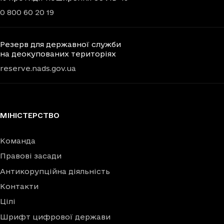
0 800 60 20 19
Резерв для державної служби
на деокупованих територіях
reserve.nads.gov.ua
МІНІСТЕРСТВО
Команда
Правові засади
Антикорупційна діяльність
Контакти
Цілі
Шрифт цифрової держави