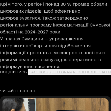
Крім того, у регіоні понад 80 % громад обрали
цифрових лідерів, щоб ефективно
цифровізуватися. Також затверджено
регіональну програму інформатизації Сумської
області на 2024–2027 роки.
У планах Сумщини — упровадження
інтерактивної карти для відображення
інформації про стан атмосферного повітря в
режимі реального часу задля оперативного
інформування населення.
ПОДІЛИТИСЬ
FACEBOOK
X
TELEGRAM
REDDIT
КОПІЮВАТИ
ЧИТАЙТЕ БІЛЬШЕ