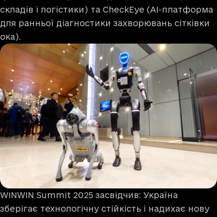
складів і логістики) та CheckEye (AI-платформа
для ранньої діагностики захворювань сітківки
ока).
WINWIN Summit 2025 засвідчив: Україна
зберігає технологічну стійкість і надихає нову