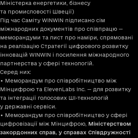
Міністерка енергетики, бізнесу
та промисловості Швеції)
Під час Саміту WINWIN підписано сім
міжнародних документів про співпрацю —
меморандуми та лист про наміри, спрямовані
на реалізацію Стратегії цифрового розвитку
інновацій WINWIN і посилення міжнародного
партнерства у сфері технологій.
Серед них:
• Меморандум про співробітництво між
Мінцифрою та ElevenLabs Inc. — для розвитку
та інтеграції голосових ШІ-технологій
у державні сервіси.
• Меморандум про співробітництво у сфері
цифровізації між Мінцифрою,
Міністерством
закордонних справ, у справах Співдружності