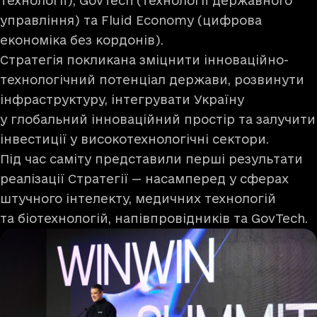
технології), GovTech (технології державного
управління) та Fluid Economy (цифрова
економіка без кордонів).
Стратегія покликана зміцнити інноваційно-
технологічний потенціал держави, розвинути
інфраструктуру, інтегрувати Україну
у глобальний інноваційний простір та залучити
інвестиції у високотехнологічні сектори.
Під час саміту представили перші результати
реалізації Стратегії — насамперед у сферах
штучного інтелекту, медичних технологій
та біотехнологій, напівпровідників та GovTech.