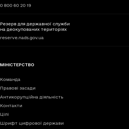
0 800 60 20 19
Резерв для державної служби
на деокупованих територіях
reserve.nads.gov.ua
МІНІСТЕРСТВО
Команда
Правові засади
Антикорупційна діяльність
Контакти
Цілі
Шрифт цифрової держави