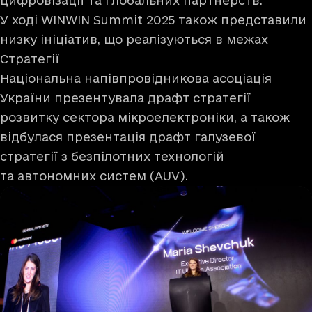
цифровізації та глобальних партнерств.
У ході WINWIN Summit 2025 також представили
низку ініціатив, що реалізуються в межах
Стратегії
Національна напівпровідникова асоціація
України презентувала драфт стратегії
розвитку сектора мікроелектроніки, а також
відбулася презентація драфт галузевої
стратегії з безпілотних технологій
та автономних систем (AUV).