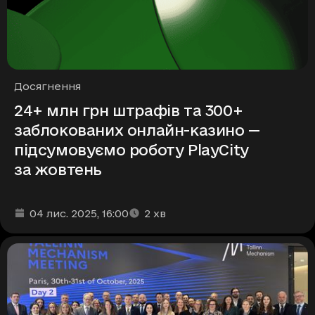
Рубрики
Досягнення
24+ млн грн штрафів та 300+
заблокованих онлайн-казино —
підсумовуємо роботу PlayCity
за жовтень
Дата та час публікації
Час читання
:
:
04 лис. 2025
, 16:00
2
хв