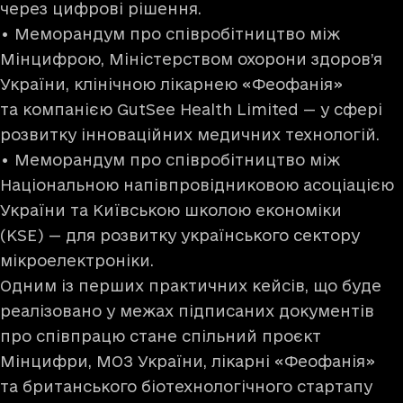
через цифрові рішення.
• Меморандум про співробітництво між
Мінцифрою, Міністерством охорони здоров’я
України, клінічною лікарнею «Феофанія»
та компанією GutSee Health Limited — у сфері
розвитку інноваційних медичних технологій.
• Меморандум про співробітництво між
Національною напівпровідниковою асоціацією
України та Київською школою економіки
(KSE) — для розвитку українського сектору
мікроелектроніки.
Одним із перших практичних кейсів, що буде
реалізовано у межах підписаних документів
про співпрацю стане спільний проєкт
Мінцифри, МОЗ України, лікарні «Феофанія»
та британського біотехнологічного стартапу