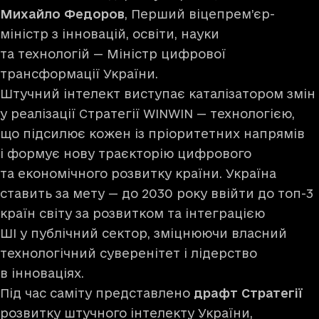
Михайло Федоров
, Перший віцепрем’єр-
міністр з інновацій, освіти, науки
та технологій — Міністр цифрової
трансформації України.
Штучний інтелект виступає каталізатором змін
у реалізації Стратегії WINWIN — технологією,
що підсилює кожен із пріоритетних напрямів
і формує нову траєкторію цифрового
та економічного розвитку країни. Україна
ставить за мету — до 2030 року ввійти до топ-3
країн світу за розвитком та інтеграцією
ШІ у публічний сектор, зміцнюючи власний
технологічний суверенітет і лідерство
в інноваціях.
Під час саміту представлено
драфт Стратегії
розвитку штучного інтелекту України,