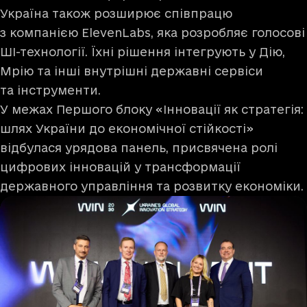
Україна також розширює співпрацю
з компанією ElevenLabs, яка розробляє голосові
ШІ-технології. Їхні рішення інтегрують у Дію,
Мрію та інші внутрішні державні сервіси
та інструменти.
У межах Першого блоку «Інновації як стратегія:
шлях України до економічної стійкості»
відбулася урядова панель, присвячена ролі
цифрових інновацій у трансформації
державного управління та розвитку економіки.