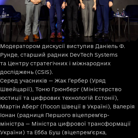
Модератором дискусії виступив Даніель Ф.
Рунде, старший радник DevTech Systems
та Центру стратегічних і міжнародних
досліджень (CSIS).
Серед учасників — Жак Гербер (Уряд
Швейцарії), Тоню Грюнберг (Міністерство
юстиції та цифрових технологій Естонії),
Мартін Аберг (Посол Швеції в Україні), Валерія
Іонан (радниця Першого віцепрем’єр-
міністра — Міністра цифрової трансформації
України) та Ебба Буш (віцепрем’єрка,