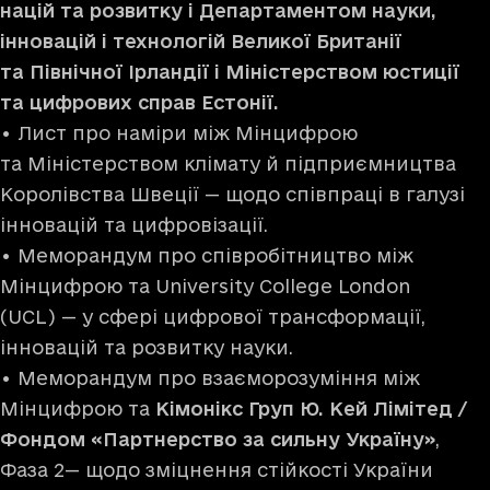
націй та розвитку і Департаментом науки,
інновацій і технологій Великої Британії
та Північної Ірландії і Міністерством юстиції
та цифрових справ Естонії.
• Лист про наміри між Мінцифрою
та Міністерством клімату й підприємництва
Королівства Швеції — щодо співпраці в галузі
інновацій та цифровізації.
• Меморандум про співробітництво між
Мінцифрою та University College London
(UCL) — у сфері цифрової трансформації,
інновацій та розвитку науки.
• Меморандум про взаєморозуміння між
Мінцифрою та
Кімонікс Груп Ю. Кей Лімітед /
Фондом «Партнерство за сильну Україну»
,
Фаза 2— щодо зміцнення стійкості України