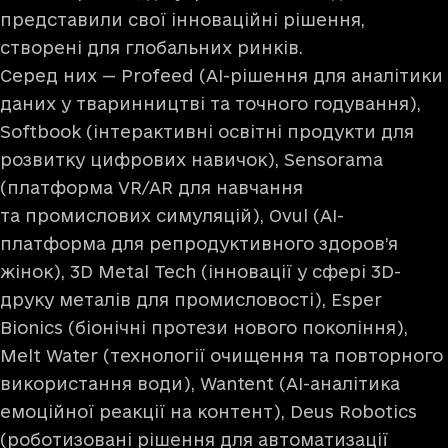
представили свої інноваційні рішення,
створені для глобальних ринків.
Серед них — Profeed (AI-рішення для аналітики
даних у тваринництві та точного годування),
Softbook (інтерактивні освітні продукти для
розвитку цифрових навичок), Sensorama
(платформа VR/AR для навчання
та промислових симуляцій), Ovul (AI-
платформа для репродуктивного здоров’я
жінок), 3D Metal Tech (інновації у сфері 3D-
друку металів для промисловості), Esper
Bionics (біонічні протези нового покоління),
Melt Water (технології очищення та повторного
використання води), Wantent (AI-аналітика
емоційної реакції на контент), Deus Robotics
(роботизовані рішення для автоматизації