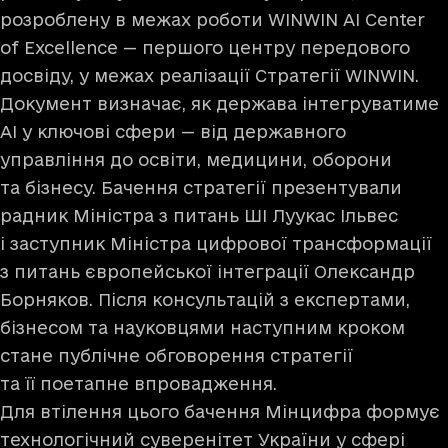
розроблену в межах роботи WINWIN AI Center
of Excellence — першого центру передового
досвіду, у межах реалізації Стратегії WINWIN.
Документ визначає, як держава інтегруватиме
AI у ключові сфери — від державного
управління до освіти, медицини, оборони
та бізнесу. Бачення стратегії презентували
радник Міністра з питань ШІ Луукас Ільвес
і заступник Міністра цифрової трансформації
з питань європейської інтеграції Олександр
Борняков. Після консультацій з експертами,
бізнесом та науковцями наступним кроком
стане публічне обговорення стратегії
та її поетапне впровадження.
Для втілення цього бачення Мінцифра формує
технологічний суверенітет України у сфері