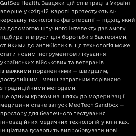
GutSee Health. Завдяки цій співпраці в Україні
вперше у Східній Європі протестують AI-
керовану технологію фаготерапії — підхід, який
за допомогою штучного інтелекту дає змогу
підбирати віруси для боротьби з бактеріями,
стійкими до антибіотиків. Ця технологія може
стати новим інструментом лікування
українських військових та ветеранів
із важкими пораненнями — швидшим,
доступнішим і менш затратним порівняно
з традиційними методами.
Ще одним кроком на шляху до модернізації
медицини стане запуск MedTech Sandbox —
простору для безпечного тестування
інноваційних медичних технологій у клініках.
Ініціатива дозволить випробовувати нові