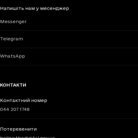
Напишіть нам у месенджер
Messenger
Telegram
WhatsApp
КОНТАКТИ
Контактний номер
044 207 1748
Потеревенити
hello@thedigital.gov.ua