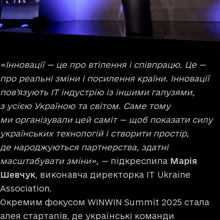
«Інновації — це про втілення і співпрацю. Це —
про реальні зміни і посилення країни. Інновації
пов’язують ІТ індустрію із іншими галузями,
з усією Україною та світом. Саме тому
ми організували цей саміт — щоб показати силу
українських технологій і створити простір,
де народжуються партнерства, здатні
масштабувати зміни», —
підкреслила
Марія
Шевчук
, виконавча директорка IT Ukraine
Association.
Окремим фокусом WINWIN Summit 2025 стала
алея стартапів, де українські команди