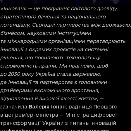
«Інновації — це поєднання світового досвіду,
стратегічного бачення та національного
потенціалу. Сьогодні партнерства між державою,
бізнесом, науковими інституціями
та міжнародними організаціями перетворюють
інновації з окремих проєктів на системні
рішення, що посилюють технологічну
спроможність країни. Ми прагнемо, щоб
до 2030 року Україна стала державою,
де інновації та партнерства є головними
драйверами економічного зростання,
відновлення й високої якості життя»,
—
зазначила
Валерія Іонан
, радниця Першого
віцепрем’єр-міністра — Міністра цифрової
трансформації України з питань інновацій,