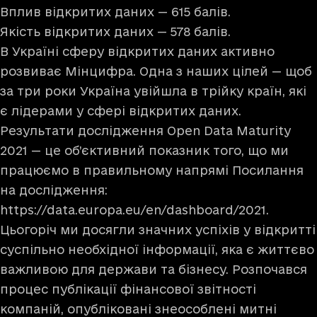
Вплив відкритих даних — 615 балів.
Якість відкритих даних — 578 балів.
В Україні сферу відкритих даних активно
розвиває Мінцифра. Одна з наших цілей — щоб
за три роки Україна увійшла в трійку країн, які
є лідерами у сфері відкритих даних.
Результати дослідження Open Data Maturity
2021 — це об’єктивний показник того, що ми
працюємо в правильному напрямі Посилання
на дослідження:
https://data.europa.eu/en/dashboard/2021
.
Цьогоріч ми досягли значних успіхів у відкритті
суспільно необхідної інформації, яка є життєво
важливою для держави та бізнесу. Розпочався
процес публікації фінансової звітності
компаній, опубліковані знеособлені митні