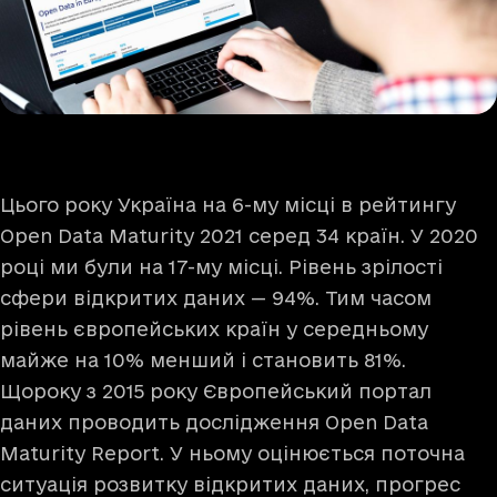
Цього року Україна на 6-му місці в рейтингу
Open Data Maturity 2021 серед 34 країн. У 2020
році ми були на 17-му місці. Рівень зрілості
сфери відкритих даних — 94%. Тим часом
рівень європейських країн у середньому
майже на 10% менший і становить 81%.
Щороку з 2015 року
Європейський портал
даних
проводить дослідження Open Data
Maturity Report. У ньому оцінюється поточна
ситуація розвитку відкритих даних, прогрес