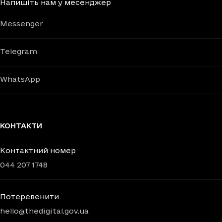
Напишіть нам у месенджер
Messenger
Telegram
WhatsApp
КОНТАКТИ
Контактний номер
044 207 1748
Потеревенити
hello@thedigital.gov.ua