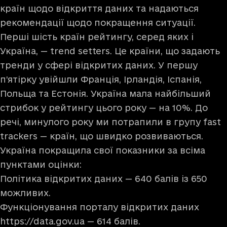
країн щодо відкриття даних та надаються
рекомендації щодо покращення ситуації.
Перші шість країн рейтингу, серед яких і
Україна, — trend setters. Це країни, що задають
тренди у сфері відкритих даних. У першу
п’ятірку увійшли Франція, Ірландія, Іспанія,
Польща та Естонія. Україна мала найбільший
стрибок у рейтингу цього року — на 10%. До
речі, минулого року ми потрапили в групу fast
trackers — країн, що швидко розвиваються.
Україна покращила свої показники за всіма
пунктами оцінки:
Політика відкритих даних — 640 балів із 650
можливих.
Функціонування порталу відкритих даних
https://data.gov.ua
— 614 балів.