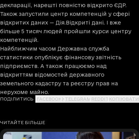
декларації, нарешті повністю відкрито ЄДР.
Також запустили центр компетенцій у сфері
відкритих даних — Дія.Відкриті дані. І вже
більше 5 тисяч людей пройшли курси центру
компетенцій.
Найближчим часом Державна служба
статистики опублікує фінансову звітність
підприємств. А також працюємо над
відкриттям відомостей державного
земельного кадастру та реєстру прав на
нерухоме майно.
ПОДІЛИТИСЬ
FACEBOOK
X
TELEGRAM
REDDIT
КОПІЮВАТИ
ЧИТАЙТЕ БІЛЬШЕ