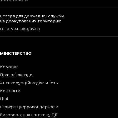
Резерв для державної служби
на деокупованих територіях
reserve.nads.gov.ua
МІНІСТЕРСТВО
Команда
Правові засади
Антикорупційна діяльність
Контакти
Цілі
Шрифт цифрової держави
Використання логотипу Дії