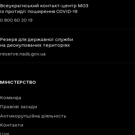
Всеукраїнський контакт-центр МОЗ
із протидії поширення COVID-19
0 800 60 20 19
Резерв для державної служби
на деокупованих територіях
reserve.nads.gov.ua
МІНІСТЕРСТВО
Команда
Правові засади
Антикорупційна діяльність
Контакти
Цілі