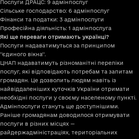
Послуги ДРАЦС: 9 адмінпослуг
Сільське господарство: 6 адмінпослуг
Фінанси та податки: 3 адмінпослуги
Професійна діяльність: 1 адмінпослуга
Які ще переваги отримають українці?
Послуги надаватимуться за принципом
“єдиного вікна”.
ЦНАП надаватимуть різноманітні переліки
послуг, які відповідають потребам та запитам
громадян. Це дозволить людям навіть із
найвіддаленіших куточків України отримати
необхідні послуги у своєму населеному пункті.
Адмінпослуги стануть ще доступнішими.
Раніше громадянам доводилося отримувати
послуги в різних місцях —
райдержадміністраціях, територіальних