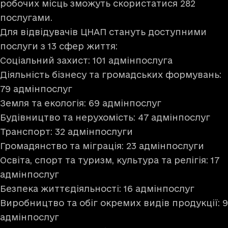
робочих місць зможуть скористатися 282
послугами.
Для відвідувачів ЦНАП стануть доступними
послуги з 13 сфер життя:
Соціальний захист: 101 адмінпослуга
Діяльність бізнесу та громадських формувань:
79 адмінпослуг
Земля та екологія: 69 адмінпослуг
Будівництво та нерухомість: 47 адмінпослуг
Транспорт: 32 адмінпослуги
Громадянство та міграція: 23 адмінпослуги
Освіта, спорт та туризм, культура та релігія: 17
адмінпослуг
Безпека життєдіяльності: 16 адмінпослуг
Виробництво та обіг окремих видів продукції: 9
адмінпослуг