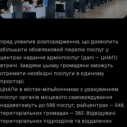
Уряд ухвалив розпорядження, що дозволить
збільшити обов’язковий перелік послуг у
центрах надання адмінпослуг (далі — ЦНАП)
втричі. Завдяки цьому громадяни зможуть
отримати необхідні послуги в єдиному
просторі.
ЦНАПи в містах-мільйонниках з урахуванням
послуг органів місцевого самоврядування
надаватимуть до 598 послуг, райцентрах — 548,
територіальних громадах — 383. Відвідувачі
територіальних підрозділів та віддалених