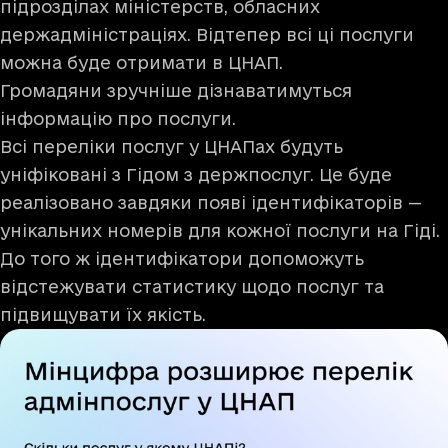
підрозділах міністерств, обласних
держадміністраціях. Відтепер всі ці послуги
можна буде отримати в ЦНАП.
Громадяни зручніше дізнаватимуться
інформацію про послуги.
Всі переліки послуг у ЦНАПах будуть
уніфіковані з
Гідом з держпослуг
. Це буде
реалізовано завдяки появі ідентифікаторів —
унікальних номерів для кожної послуги на Гіді.
До того ж ідентифікатори допоможуть
відстежувати статистику щодо послуг та
підвищувати їх якість.