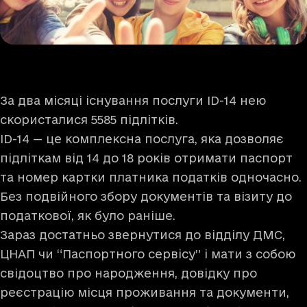
За два місяці існування послуги ID-14 нею
скористалися 5585 підлітків.
ID-14 — це комплексна послуга, яка дозволяє
підліткам від 14 до 18 років отримати паспорт
та номер картки платника податків одночасно.
Без подвійного збору документів та візиту до
податкової, як було раніше.
Зараз достатньо звернутися до відділу ДМС,
ЦНАП чи “Паспортного сервісу” і мати з собою
свідоцтво про народження, довідку про
реєстрацію місця проживання та документи,