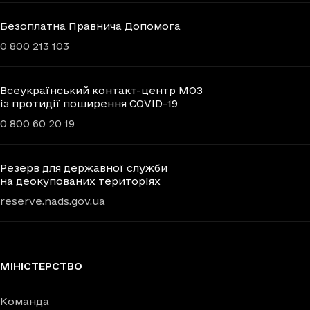
Безоплатна Правнича Допомога
0 800 213 103
Всеукраїнський контакт-центр МОЗ
із протидії поширення COVID-19
0 800 60 20 19
Резерв для державної служби
на деокупованих територіях
reserve.nads.gov.ua
МІНІСТЕРСТВО
Команда