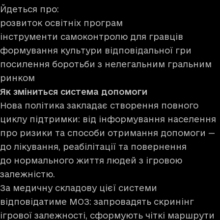
Йдеться про:
розвиток освітніх програм
інструменти самоконтролю для гравців
формування культури відповідальної гри
посилення боротьби з нелегальним гральним
ринком
Як зміниться система допомоги
Нова політика закладає створення повного
циклу підтримки: від інформування населення
про ризики та способи отримання допомоги —
до лікування, реабілітації та повернення
до нормального життя людей з ігровою
залежністю.
За медичну складову цієї системи
відповідатиме МОЗ: запровадять скринінг
ігрової залежності, сформують чіткі маршрути