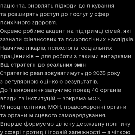
пацієнта, оновлять підходи до лікування
та розширять доступ до послуг у сфері
психічного здоров’я.
Окремо робимо акцент на підтримці сімей, які
зазнали фінансових та психологічних наслідків.
Навчимо лікарів, психологів, соціальних
працівників — для роботи з такими випадками.
Від стратегії до реальних змін
Стратегію реалізовуватимуть до 2035 року
з регулярною оцінкою результатів.
До її виконання залучимо понад 40 органів
влади та інституцій — зокрема МОЗ,
Мінсоцполітики, МОН, правоохоронні органи
та органи місцевого самоврядування.
Вперше формуємо цілісну державну політику
у сфері протидії ігровій залежності — з чіткою