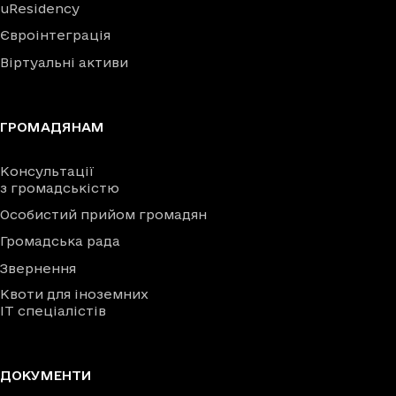
uResidency
Євроінтеграція
Віртуальні активи
ГРОМАДЯНАМ
Консультації
з громадськістю
Особистий прийом громадян
Громадська рада
Звернення
Квоти для іноземних
IT спеціалістів
ДОКУМЕНТИ