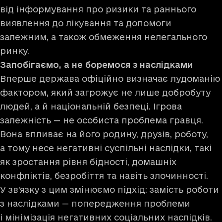
від інформування про ризики та раннього
виявлення до лікування та допомоги
залежним, а також обмеження нелегального
ринку.
Запобігаємо, а не боремося з наслідками
Вперше держава офіційно визначає лудоманію
фактором, який загрожує не лише добробуту
людей, а й національній безпеці. Ігрова
залежність — не особиста проблема гравця.
Вона впливає на його родину, друзів, роботу,
а тому несе негативні суспільні наслідки, такі
як зростання рівня бідності, домашніх
конфліктів, безробіття та навіть злочинності.
У зв’язку з цим змінюємо підхід: замість роботи
з наслідками — попередження проблеми
і мінімізація негативних соціальних наслідків.