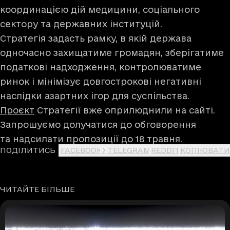
координацією дій медицини, соціального
сектору та державних інституцій.
Стратегія задасть рамку, в якій держава
одночасно захищатиме громадян, зберігатиме
податкові надходження, контролюватиме
ринок і мінімізує довгострокові негативні
наслідки азартних ігор для суспільства.
Проєкт
Стратегії вже оприлюднили на сайті.
Запрошуємо долучатися до обговорення
та надсилати пропозиції до 18 травня.
ПОДІЛИТИСЬ
FACEBOOK
X
TELEGRAM
REDDIT
КОПІЮВАТИ
ЧИТАЙТЕ БІЛЬШЕ