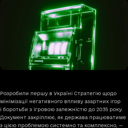
Розробили першу в Україні Стратегію щодо
мінімізації негативного впливу азартних ігор
і боротьби з ігровою залежністю до 2035 року.
Документ закріплює, як держава працюватиме
з цією проблемою системно та комплексно, —