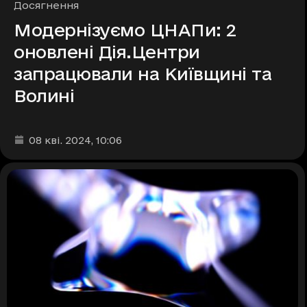
Рубрики
Досягнення
Модернізуємо ЦНАПи: 2
оновлені Дія.Центри
запрацювали на Київщині та
Волині
Дата та час публікації
:
08 кві. 2024
, 10:06