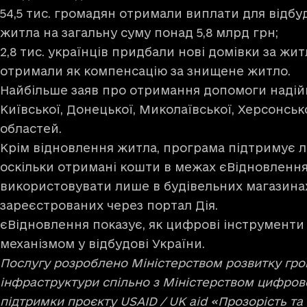
54,5 тис. громадян отримали виплати для від
житла на загальну суму понад 5,8 млрд грн;
2,8 тис. українців придбали нові домівки за жит
отримали як компенсацію за знищене житло.
Найбільше заяв про отримання допомоги надійш
Київської, Донецької, Миколаївської, Херсонсько
областей.
Крім відновлення житла, програма підтримує ло
оскільки отримані кошти в межах єВідновленн
використовувати лише в будівельних магазинах
зареєстрованих через портал Дія.
єВідновлення показує, як цифрові інструмент
механізмом у відбудові України.
Послугу розроблено Міністерством розвитку гром
інфраструктури спільно з Міністерством цифров
підтримки проєкту USAID / UK aid «Прозорість та 