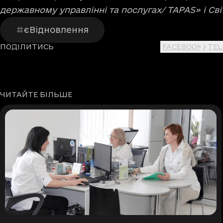
державному управлінні та послугах/ TAPAS» і Сві
єВідновлення
ПОДІЛИТИСЬ
FACEBOOK
X
TE
ЧИТАЙТЕ БІЛЬШЕ