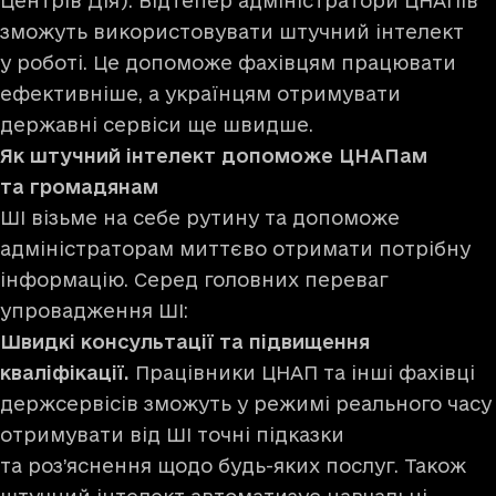
Центрів Дія). Відтепер адміністратори ЦНАПів
зможуть використовувати штучний інтелект
у роботі. Це допоможе фахівцям працювати
ефективніше, а українцям отримувати
державні сервіси ще швидше.
Як штучний інтелект допоможе ЦНАПам
та громадянам
ШІ візьме на себе рутину та допоможе
адміністраторам миттєво отримати потрібну
інформацію. Серед головних переваг
упровадження ШІ:
Швидкі консультації та підвищення
кваліфікації.
Працівники ЦНАП та інші фахівці
держсервісів зможуть у режимі реального часу
отримувати від ШІ точні підказки
та роз’яснення щодо будь-яких послуг. Також