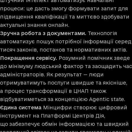
штучний інтелект автоматизує навчальні
процеси: це дасть змогу формувати запит для
підвищення кваліфікації та миттєво здобувати
актуальні знання онлайн.
Зручна робота з документами.
Технологія
автоматизує пошук потрібної інформації серед
тисяч законів, постанов та нормативних актів.
Покращення сервісу.
Розумний помічник зведе
до мінімуму людський фактор та заощадить час
адміністраторів. Як результат — люди
отримуватимуть послуги швидше та якісніше,
а процес трансформації в ЦНАП також
відбуватиметься за концепцією Agentic state.
Єдина система
Мінцифри створює цифровий
інструмент на Платформі Центрів Дія,
що забезпечує обмін інформацією та швидкий