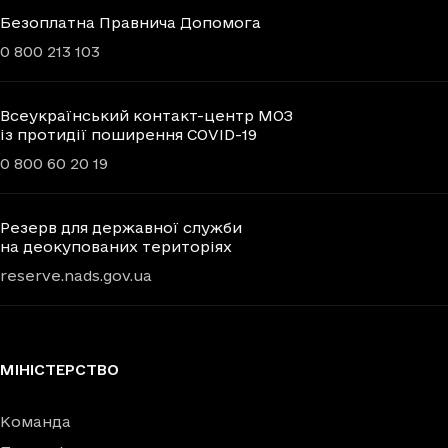
Безоплатна Правнича Допомога
0 800 213 103
Всеукраїнський контакт-центр МОЗ
із протидії поширення COVID-19
0 800 60 20 19
Резерв для державної служби
на деокупованих територіях
reserve.nads.gov.ua
МІНІСТЕРСТВО
Команда