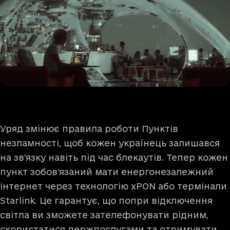
Уряд змінює правила роботи Пунктів
незламності, щоб кожен українець залишався
на зв’язку навіть під час блекаутів. Тепер кожен
пункт зобов’язаний мати енергонезалежний
інтернет через технологію xPON або термінали
Starlink. Це гарантує, що попри відключення
світла ви зможете зателефонувати рідним,
скористатися держпослугами та отримувати