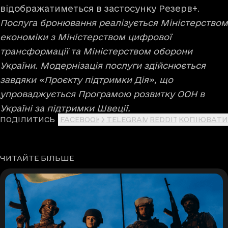
відображатиметься в застосунку Резерв+.
Послуга бронювання реалізується Міністерством
економіки з Міністерством цифрової
трансформації та Міністерством оборони
України. Модернізація послуги здійснюється
завдяки «Проєкту підтримки Дія», що
упроваджується Програмою розвитку ООН в
Україні за підтримки Швеції.
ПОДІЛИТИСЬ
FACEBOOK
X
TELEGRAM
REDDIT
КОПІЮВАТИ
ЧИТАЙТЕ БІЛЬШЕ