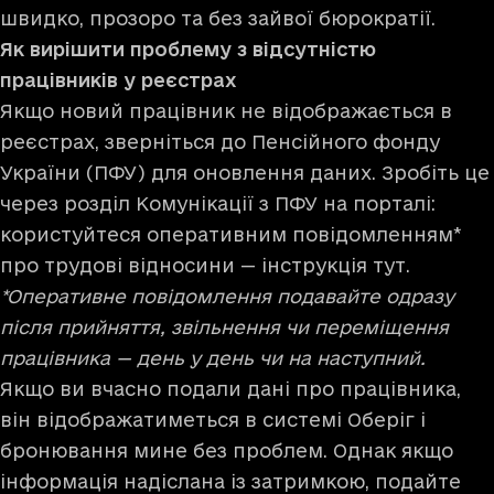
швидко, прозоро та без зайвої бюрократії.
Як вирішити проблему з відсутністю
працівників у реєстрах
Якщо новий працівник не відображається в
реєстрах, зверніться до Пенсійного фонду
України (ПФУ) для оновлення даних. Зробіть це
через розділ Комунікації з ПФУ на порталі:
користуйтеся оперативним повідомленням*
про трудові відносини —
інструкція тут
.
*Оперативне повідомлення подавайте одразу
після прийняття, звільнення чи переміщення
працівника — день у день чи на наступний.
Якщо ви вчасно подали дані про працівника,
він відображатиметься в системі Оберіг і
бронювання мине без проблем. Однак якщо
інформація надіслана із затримкою, подайте