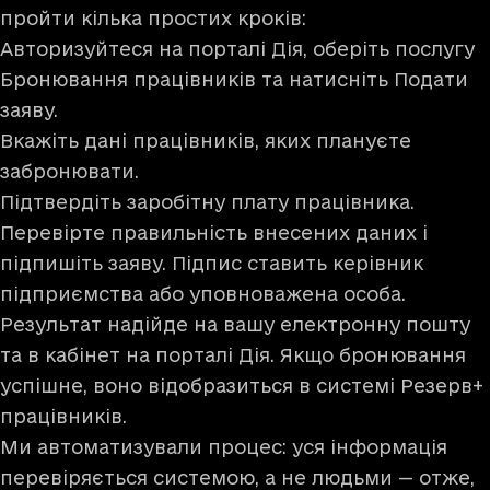
пройти кілька простих кроків:
Авторизуйтеся
на порталі Дія
, оберіть послугу
Бронювання працівників та натисніть Подати
заяву.
Вкажіть дані працівників, яких плануєте
забронювати.
Підтвердіть заробітну плату працівника.
Перевірте правильність внесених даних і
підпишіть заяву. Підпис ставить керівник
підприємства або уповноважена особа.
Результат надійде на вашу електронну пошту
та в кабінет на порталі Дія. Якщо бронювання
успішне, воно відобразиться в системі Резерв+
працівників.
Ми автоматизували процес: уся інформація
перевіряється системою, а не людьми — отже,