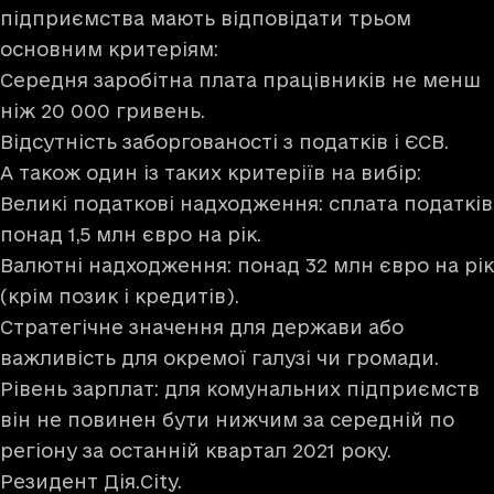
підприємства мають відповідати трьом
основним критеріям:
Середня заробітна плата працівників не менш
ніж 20 000 гривень.
Відсутність заборгованості з податків і ЄСВ.
А також один із таких критеріїв на вибір:
Великі податкові надходження: сплата податків
понад 1,5 млн євро на рік.
Валютні надходження: понад 32 млн євро на рік
(крім позик і кредитів).
Стратегічне значення для держави або
важливість для окремої галузі чи громади.
Рівень зарплат: для комунальних підприємств
він не повинен бути нижчим за середній по
регіону за останній квартал 2021 року.
Резидент Дія.City.