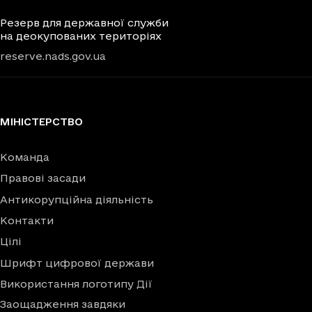
Резерв для державної служби
на деокупованих територіях
reserve.nads.gov.ua
МІНІСТЕРСТВО
Команда
Правові засади
Антикорупційна діяльність
Контакти
Цілі
Шрифт цифрової держави
Використання логотипу Дії
Заощадження завдяки