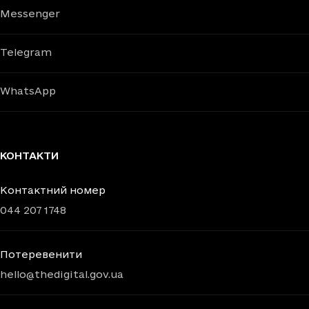
Messenger
Telegram
WhatsApp
КОНТАКТИ
Контактний номер
044 207 1748
Потеревенити
hello@thedigital.gov.ua