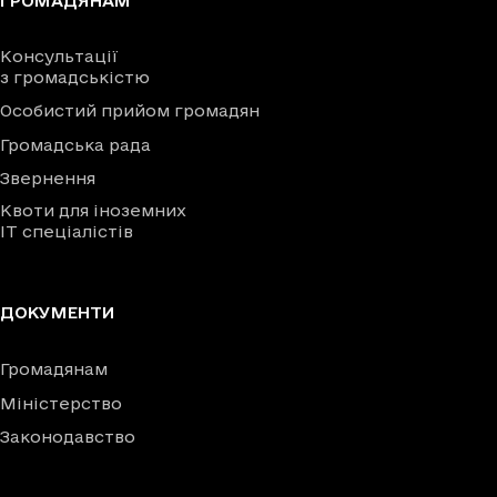
ГРОМАДЯНАМ
Консультації
з громадськістю
Особистий прийом громадян
Громадська рада
Звернення
Квоти для іноземних
IT спеціалістів
ДОКУМЕНТИ
Громадянам
Міністерство
Законодавство